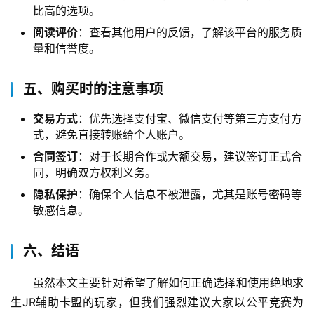
比高的选项。
阅读评价
：查看其他用户的反馈，了解该平台的服务质
量和信誉度。
五、购买时的注意事项
交易方式
：优先选择支付宝、微信支付等第三方支付方
式，避免直接转账给个人账户。
合同签订
：对于长期合作或大额交易，建议签订正式合
同，明确双方权利义务。
隐私保护
：确保个人信息不被泄露，尤其是账号密码等
敏感信息。
六、结语
虽然本文主要针对希望了解如何正确选择和使用绝地求
生JR辅助卡盟的玩家，但我们强烈建议大家以公平竞赛为