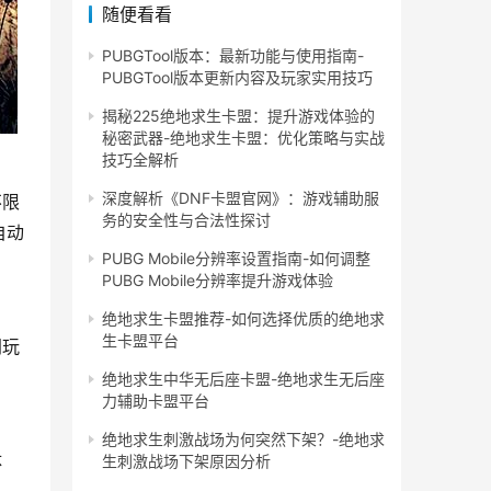
随便看看
PUBGTool版本：最新功能与使用指南-
PUBGTool版本更新内容及玩家实用技巧
揭秘225绝地求生卡盟：提升游戏体验的
秘密武器-绝地求生卡盟：优化策略与实战
技巧全解析
深度解析《DNF卡盟官网》：游戏辅助服
不限
务的安全性与合法性探讨
自动
PUBG Mobile分辨率设置指南-如何调整
PUBG Mobile分辨率提升游戏体验
绝地求生卡盟推荐-如何选择优质的绝地求
生卡盟平台
同玩
绝地求生中华无后座卡盟-绝地求生无后座
力辅助卡盟平台
绝地求生刺激战场为何突然下架？-绝地求
体
生刺激战场下架原因分析