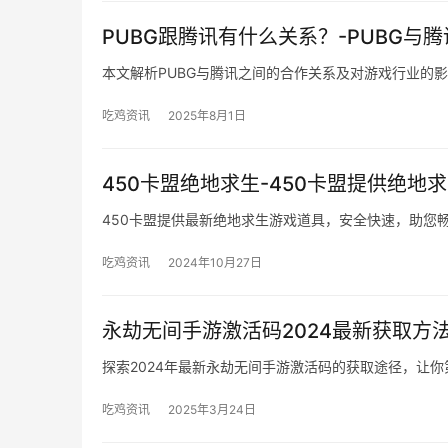
PUBG跟腾讯有什么关系？-PUBG与
本文解析PUBG与腾讯之间的合作关系及对游戏行业的
吃鸡资讯
2025年8月1日
450卡盟绝地求生-450卡盟提供绝地
450卡盟提供最新绝地求生游戏道具，安全快速，助您
吃鸡资讯
2024年10月27日
永劫无间手游激活码2024最新获取方
探索2024年最新永劫无间手游激活码的获取途径，让
吃鸡资讯
2025年3月24日