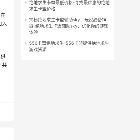
绝地求生卡盟最低价格-寻找最优惠的绝地
求生卡盟价格
。在
揭秘绝地求生卡盟辅助sky：玩家必备神
加入
器-绝地求生卡盟辅助sky：优化你的游戏
体验
556卡盟绝地求生-556卡盟提供绝地求生
游戏资源
提供
，共