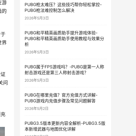
在游
PUBG枪太难压？这些技巧帮你轻松掌控-
PUBG枪法难控制怎么解决
造的
2026年5月3日
PUBG和平精英画质助手提升游戏体验-
力于
PUBG和平精英画质助手使用教程与效果分
世界
析
2026年5月3日
PUBG属于FPS游戏吗？-PUBG是第一人称
射击游戏还是第三人称射击游戏？
验证
2026年5月3日
关问
PUBG在哪里充值？官方充值方式详解-
PUBG游戏内充值步骤及常见问题解答
2026年5月2日
额充
PUBG3.5版本更新内容全解析-PUBG3.5版
本新增武器与地图优化详解