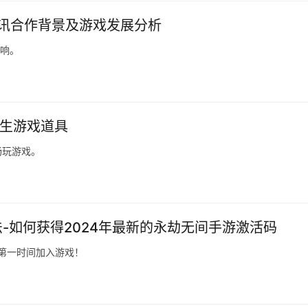
腾讯合作背景及游戏发展分析
影响。
求生游戏道具
畅玩游戏。
法-如何获得2024年最新的永劫无间手游激活码
你第一时间加入游戏！