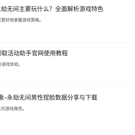
永劫无间主要玩什么？全面解析游戏特色
家更好地掌握游戏策略。
键领取活动助手官网使用教程
升游戏体验。
象-永劫无间男性捏脸数据分享与下载
二的游戏角色。