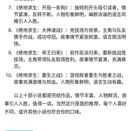
《绝地求生：开局一条狗》：独特的开头吸引读者，情
节紧凑，反转不断。人物形象鲜明，幽默诙谐的语言风
格引人入胜。
《绝地求生：大神请战》：竞技场为背景，主角与队友
携手作战，成功夺冠。故事情节紧张刺激，语言简洁明
快。
《绝地求生：帝王归来》：前作反派归来，重新挑战竞
技场，主角带领队友取得胜利。故事情节紧凑，充满悬
念。
《绝地求生：重生之战》：游戏败者重生为胜者之战，
故事充满激情与热血。人物形象鲜明，语言生动有趣。
以上十部小说都是完结作品，情节丰富、人物鲜活、故
事引人入胜，值得一读。当然这只是我的推荐，每个人喜好
不同，或许其他小说也符合你的口味。