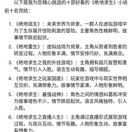
以下是我为您精心挑选的十部好看的《绝地求生》小说
前十名完结：
《绝地逃生》：未来世界为背景，一群人在虚拟游戏中
为了生存展开惊险刺激的冒险。主要角色性格鲜明，故
事情节跌宕起伏。
《绝地重生》：虚拟战场为背景，主角从败者到胜者的
转变过程。人物形象丰满，情节安排巧妙，充满悬念。
《绝地求生之我的外挂游戏》：主角拥有超凡智慧和勇
气，情节引人入胜。语言生动有趣，描写细腻。
《绝地求生之玩家国度》：玩家在游戏中与现实世界相
互交织，充满想象力。故事情节紧凑，人物形象鲜明。
《绝地求生：最强战神》：角色之间的情感纠葛和冲突
为故事增色不少，情节跌宕起伏。语言风格独特，引人
入胜。
《绝地求生之直播人生》：主角通过直播形式展现游戏
过程，与观众互动，情节有趣。人物形象生动，故事富
有想象力。