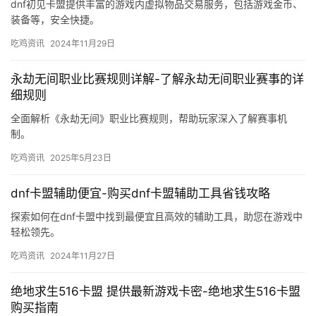
dnf初见卡盟提供丰富的游戏内虚拟物品交易服务，包括游戏金币、
装备等，安全快捷。
吃鸡资讯
2024年11月29日
永劫无间职业比赛规则详解-了解永劫无间职业赛事的详
细规则
全面解析《永劫无间》职业比赛规则，帮助玩家深入了解赛事机
制。
吃鸡资讯
2025年5月23日
dnf卡盟辅助便宜-购买dnf卡盟辅助工具省钱攻略
探索如何在dnf卡盟中找到最便宜且高效的辅助工具，助您在游戏中
轻松领先。
吃鸡资讯
2024年11月27日
绝地求生516卡盟 提供最新游戏卡密-绝地求生516卡盟
购买指南