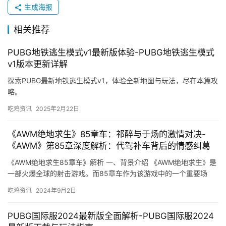
生成海报
相关推荐
PUBG地铁逃生模式v1最新版体验-PUBG地铁逃生模式
v1版本更新详解
探索PUBG最新地铁逃生模式v1，体验全新地图与玩法，尽在本篇攻
略。
吃鸡资讯
2025年2月22日
《AWM绝地求生》85章车：祁醉与于炀的激情对决-
《AWM》第85章深度解析：代驾补车背后的情感纠葛
《AWM绝地求生85章车》解析 一、背景介绍 《AWM绝地求生》是
一部火爆全球的射击游戏。而85章车作为该游戏中的一个重要场
景。玩家需要利用各种武器和道具。
吃鸡资讯
2024年9月2日
PUBG国际服2024最新版全面解析-PUBG国际服2024