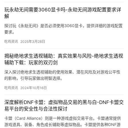
玩永劫无间需要3060显卡吗-永劫无间游戏配置要求详
解
探讨玩《永劫无间》是否必须使用3060显卡，提供详细的游戏配置
要求。
吃鸡资讯
2025年3月28日
揭秘绝地求生透视辅助：真实效果与风险-绝地求生透视
辅助下载：玩家的双刃剑
深入探讨绝地求生透视辅助的使用效果、潜在风险及对游戏公平性
的影响，引导玩家做出明智选择。
吃鸡资讯
2024年10月16日
深度解析DNF卡盟：虚拟物品交易的黑与白-DNF卡盟交
易平台的安全性与合法性探讨
卡盟（Card Alliance）则是一种游戏虚拟交易平台。卡盟通常提供
游戏道具、装备、角色成长辅助等虚拟物品。卡盟提供各种DNF游