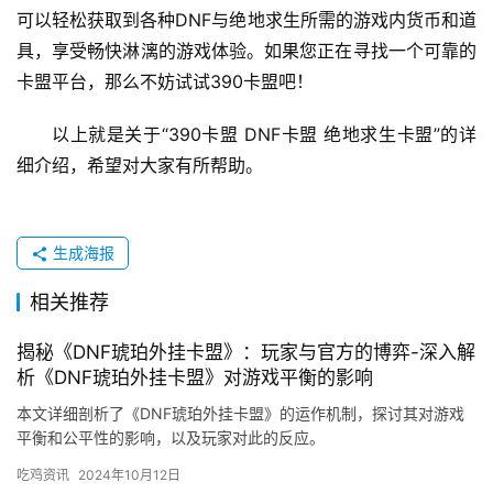
可以轻松获取到各种DNF与绝地求生所需的游戏内货币和道
具，享受畅快淋漓的游戏体验。如果您正在寻找一个可靠的
卡盟平台，那么不妨试试390卡盟吧！
以上就是关于“390卡盟 DNF卡盟 绝地求生卡盟”的详
细介绍，希望对大家有所帮助。
生成海报
相关推荐
揭秘《DNF琥珀外挂卡盟》：玩家与官方的博弈-深入解
析《DNF琥珀外挂卡盟》对游戏平衡的影响
本文详细剖析了《DNF琥珀外挂卡盟》的运作机制，探讨其对游戏
平衡和公平性的影响，以及玩家对此的反应。
吃鸡资讯
2024年10月12日