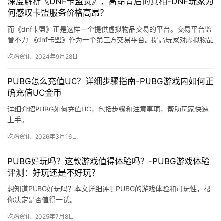
深度解析《DNF卡盟贵》：高昂背后的真相-DNF玩家为
何感叹卡盟服务价格高昂？
而《dnf卡盟》正是这样一个提供虚拟物品交易的平台。交易平台监
管不力 《dnf卡盟》作为一个第三方交易平台。提高玩家对虚拟物品
价值的认知。
吃鸡资讯
2024年9月28日
PUBG怎么充值UC？详细步骤指南-PUBG游戏内如何正
确充值UC金币
详细介绍PUBG如何充值UC，包括步骤和注意事项，帮助玩家快速
上手。
吃鸡资讯
2026年3月16日
PUBG好玩吗？这款游戏值得体验吗？-PUBG游戏体验
评测：好玩还是不好玩？
想知道PUBG好玩吗？本文详细评测PUBG的游戏体验和可玩性，帮
你决定是否值得一试。
吃鸡资讯
2025年7月8日