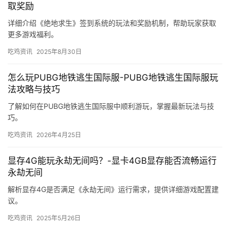
取奖励
详细介绍《绝地求生》签到系统的玩法和奖励机制，帮助玩家获取
更多游戏福利。
吃鸡资讯
2025年8月30日
怎么玩PUBG地铁逃生国际服-PUBG地铁逃生国际服玩
法攻略与技巧
了解如何在PUBG地铁逃生国际服中顺利游玩，掌握最新玩法与技
巧。
吃鸡资讯
2026年4月25日
显存4G能玩永劫无间吗？-显卡4GB显存能否流畅运行
永劫无间
解析显存4G是否满足《永劫无间》运行需求，提供详细游戏配置建
议。
吃鸡资讯
2025年5月26日