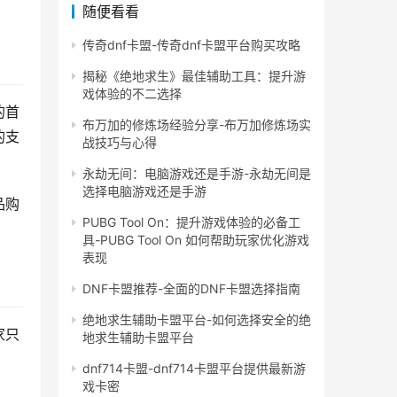
随便看看
传奇dnf卡盟-传奇dnf卡盟平台购买攻略
揭秘《绝地求生》最佳辅助工具：提升游
戏体验的不二选择
的首
布万加的修炼场经验分享-布万加修炼场实
的支
战技巧与心得
永劫无间：电脑游戏还是手游-永劫无间是
选择电脑游戏还是手游
品购
PUBG Tool On：提升游戏体验的必备工
具-PUBG Tool On 如何帮助玩家优化游戏
表现
DNF卡盟推荐-全面的DNF卡盟选择指南
绝地求生辅助卡盟平台-如何选择安全的绝
家只
地求生辅助卡盟平台
dnf714卡盟-dnf714卡盟平台提供最新游
戏卡密