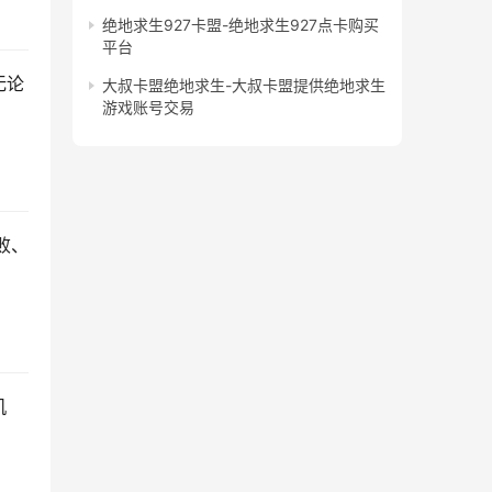
绝地求生927卡盟-绝地求生927点卡购买
平台
无论
大叔卡盟绝地求生-大叔卡盟提供绝地求生
游戏账号交易
败、
机