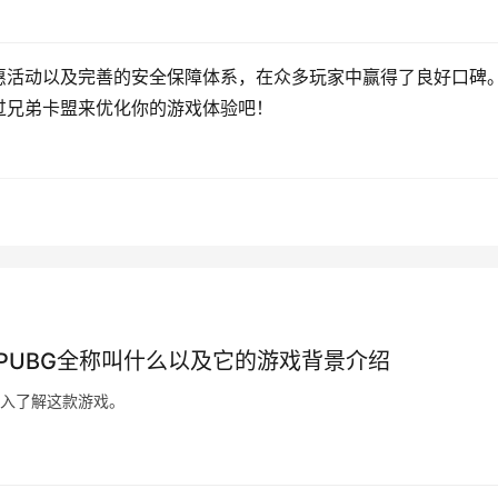
惠活动以及完善的安全保障体系，在众多玩家中赢得了良好口碑
过兄弟卡盟来优化你的游戏体验吧！
-PUBG全称叫什么以及它的游戏背景介绍
深入了解这款游戏。