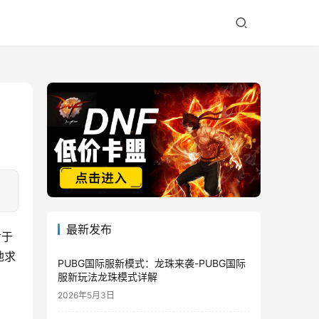
最新发布
对于
地求
PUBG国际服新模式：龙珠来袭-PUBG国际
服新玩法龙珠模式详解
2026年5月3日