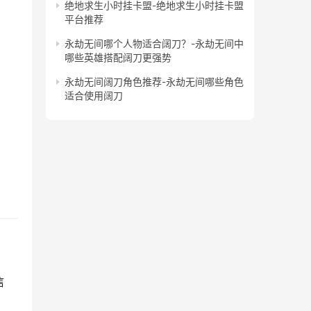
绝地求生小时挂卡盟-绝地求生小时挂卡盟
平台推荐
永劫无间哪个人物适合阔刀？-永劫无间中
哪些英雄搭配阔刀更强势
永劫无间阔刀角色推荐-永劫无间哪些角色
适合使用阔刀
信