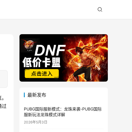
最新发布
征。
通过
PUBG国际服新模式：龙珠来袭-PUBG国际
服新玩法龙珠模式详解
2026年5月3日