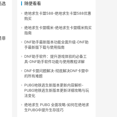
随便看看
品选
绝地求生卡盟588-绝地求生卡盟588优惠
购买
绝地求生卡盟糯米-绝地求生卡盟糯米购买
指南
是非
DNF助手最新版本功能全面升级-DNF助
手最新版下载与使用指南
DNF助手软件：提升游戏体验的必备工
具-DNF助手软件功能与使用教程详解
DNF卡盟问题解决-彻底解决DNF卡盟中
的所有难题
PUBG地铁逃生新版本更新内容解析-
PUBG地铁逃生新版本更新详细攻略与玩
法变化
绝地求生 PUBG 全面攻略-如何在绝地求
生PUBG中提升生存技巧