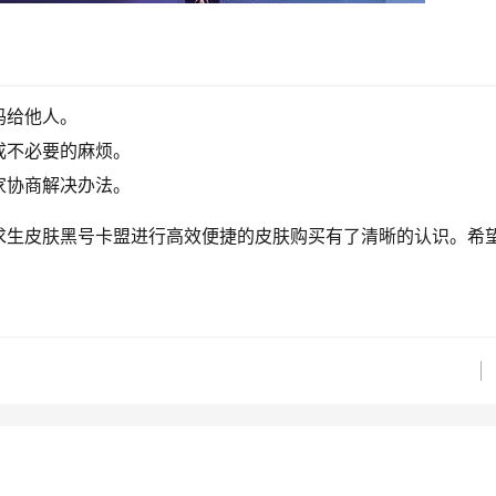
码给他人。
成不必要的麻烦。
家协商解决办法。
求生皮肤黑号卡盟进行高效便捷的皮肤购买有了清晰的认识。希