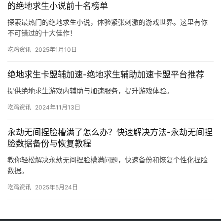
的绝地求生小说前十名榜单
探索最热门的绝地求生小说，体验紧张刺激的游戏世界。这里有你
不可错过的十大佳作！
吃鸡资讯
2025年1月10日
绝地求生卡盟辅加速-绝地求生辅助加速卡盟平台推荐
提供绝地求生游戏内辅助与加速服务，提升游戏体验。
吃鸡资讯
2024年11月13日
永劫无间捏脸槽满了怎么办？快速解决方法-永劫无间捏
脸数据备份与恢复教程
教你轻松解决永劫无间捏脸槽满问题，快速备份和恢复个性化捏脸
数据。
吃鸡资讯
2025年5月24日