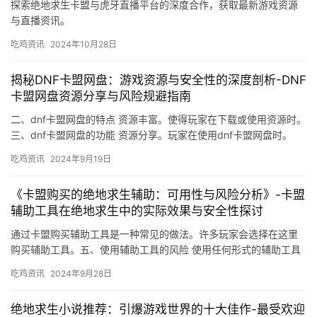
探索绝地求生卡盟与虎牙直播平台的深度合作，获取最新游戏资源
与直播资讯。
吃鸡资讯
2024年10月28日
揭秘DNF卡盟网盘：游戏资源与安全性的深度剖析-DNF
卡盟网盘资源分享与风险规避指南
二、dnf卡盟网盘的特点 资源丰富。使得玩家在下载或使用资源时。
三、dnf卡盟网盘的功能 资源分享。玩家在使用dnf卡盟网盘时。
吃鸡资讯
2024年9月19日
《卡盟购买的绝地求生辅助：可用性与风险分析》-卡盟
辅助工具在绝地求生中的实际效果与安全性探讨
通过卡盟购买辅助工具是一种常见的做法。许多玩家会选择在这里
购买辅助工具。五、使用辅助工具的风险 使用任何形式的辅助工具
都可能带来风险。
吃鸡资讯
2024年9月28日
绝地求生小说推荐：引爆游戏世界的十大佳作-最受欢迎