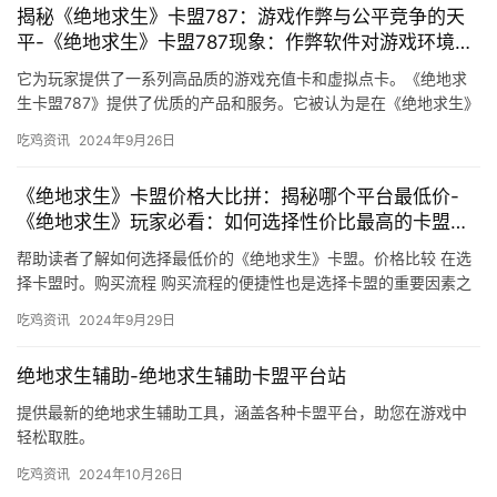
揭秘《绝地求生》卡盟787：游戏作弊与公平竞争的天
平-《绝地求生》卡盟787现象：作弊软件对游戏环境的
影响分析
它为玩家提供了一系列高品质的游戏充值卡和虚拟点卡。《绝地求
生卡盟787》提供了优质的产品和服务。它被认为是在《绝地求生》
中提供作弊工具的非法平台。
吃鸡资讯
2024年9月26日
《绝地求生》卡盟价格大比拼：揭秘哪个平台最低价-
《绝地求生》玩家必看：如何选择性价比最高的卡盟平
台
帮助读者了解如何选择最低价的《绝地求生》卡盟。价格比较 在选
择卡盟时。购买流程 购买流程的便捷性也是选择卡盟的重要因素之
一。《绝地求生》卡盟价格大比拼。
吃鸡资讯
2024年9月29日
绝地求生辅助-绝地求生辅助卡盟平台站
提供最新的绝地求生辅助工具，涵盖各种卡盟平台，助您在游戏中
轻松取胜。
吃鸡资讯
2024年10月26日