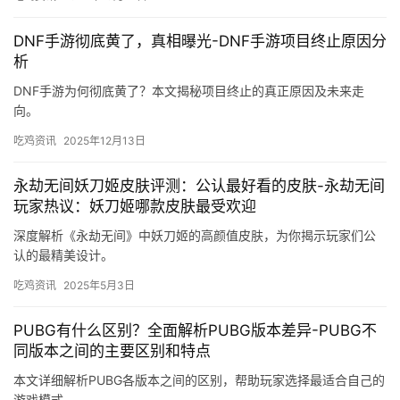
DNF手游彻底黄了，真相曝光-DNF手游项目终止原因分
析
DNF手游为何彻底黄了？本文揭秘项目终止的真正原因及未来走
向。
吃鸡资讯
2025年12月13日
永劫无间妖刀姬皮肤评测：公认最好看的皮肤-永劫无间
玩家热议：妖刀姬哪款皮肤最受欢迎
深度解析《永劫无间》中妖刀姬的高颜值皮肤，为你揭示玩家们公
认的最精美设计。
吃鸡资讯
2025年5月3日
PUBG有什么区别？全面解析PUBG版本差异-PUBG不
同版本之间的主要区别和特点
本文详细解析PUBG各版本之间的区别，帮助玩家选择最适合自己的
游戏模式。