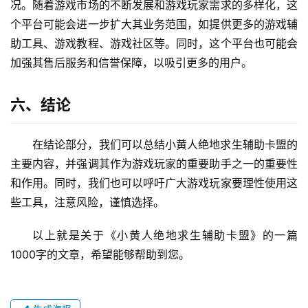
四、小黄人绝地求生辅助卡盟的优势和劣势
这部分可以从优势和劣势两个方面来分析小黄人绝地求
生辅助卡盟。从优势方面来看，这个平台提供了丰富的游戏
辅助工具，价格相对较低，购买和使用都比较方便。从劣势
方面来看，这个平台上的工具质量参差不齐，存在一定的风
险，如被封号等。因此，我们需要提醒用户在使用这些工具
时要注意风险，谨慎选择。
五、对小黄人绝地求生辅助卡盟的未来展望
这部分可以预测小黄人绝地求生辅助卡盟的未来发展情
况。随着游戏市场的不断发展和游戏玩家需求的多样化，这
个平台可能会进一步扩大其业务范围，如提供更多的游戏辅