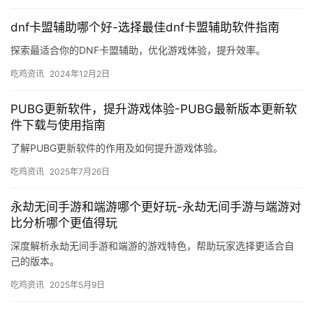
绝地求生零食黑卡盟-绝地求生游戏内购零食黑卡盟优惠
探索绝地求生零食黑卡盟优惠，享受游戏内便捷购物体验，提升你
的游戏乐趣！
吃鸡资讯
2024年11月20日
永劫无间玉玲珑攻略-玉玲珑角色玩法深度解析
探索《永劫无间》中玉玲珑的独特魅力与高级技巧，提升你的游戏
体验。
吃鸡资讯
2025年3月16日
PUBG是什么意思英语解析-PUBG全称和游戏背景介绍
了解PUBG的英文含义及其游戏背景，适合新手入门阅读。
吃鸡资讯
2025年8月12日
dnf卡盟辅助哪个好-选择最佳dnf卡盟辅助软件指南