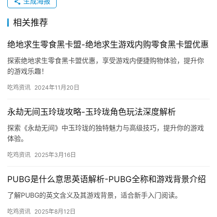
助工具、游戏教程、游戏社区等。同时，这个平台也可能会
加强其售后服务和信誉保障，以吸引更多的用户。
六、结论
在结论部分，我们可以总结小黄人绝地求生辅助卡盟的
主要内容，并强调其作为游戏玩家的重要助手之一的重要性
和作用。同时，我们也可以呼吁广大游戏玩家要理性使用这
些工具，注意风险，谨慎选择。
以上就是关于《小黄人绝地求生辅助卡盟》的一篇
1000字的文章，希望能够帮助到您。
生成海报
相关推荐