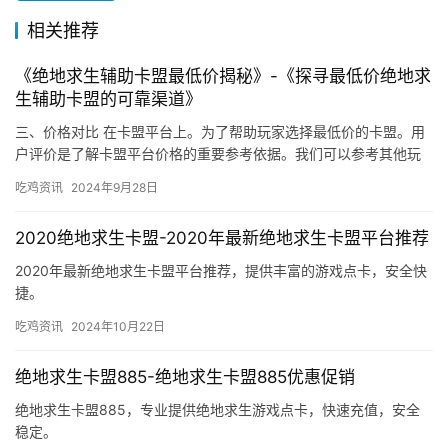
相关推荐
《绝地求生辅助卡盟最低价揭秘》-《探寻最低价绝地求
生辅助卡盟的可靠渠道》
三、价格对比 在卡盟平台上。为了帮助玩家选择最低价的卡盟。用
户评价是了解卡盟平台价格的重要参考依据。我们可以参考其他玩
家的评价来选择最低价的卡盟。
吃鸡资讯
2024年9月28日
2020绝地求生卡盟-2020年最新绝地求生卡盟平台推荐
2020年最新绝地求生卡盟平台推荐，提供丰富的游戏点卡，安全快
捷。
吃鸡资讯
2024年10月22日
绝地求生卡盟885-绝地求生卡盟885优惠促销
绝地求生卡盟885，专业提供绝地求生游戏点卡，快速充值，安全
稳定。