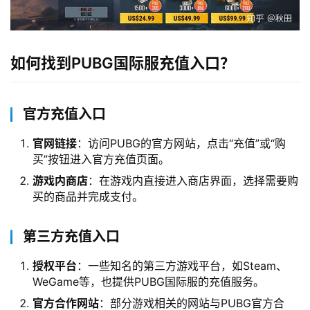
如何找到PUBG国际服充值入口？
官方充值入口
官网链接
：访问PUBG的官方网站，点击“充值”或“购
买”按钮进入官方充值页面。
游戏内商店
：在游戏内直接进入商店界面，选择需要购
买的商品并完成支付。
第三方充值入口
授权平台
：一些知名的第三方游戏平台，如Steam、
WeGame等，也提供PUBG国际服的充值服务。
官方合作网站
：部分游戏相关的网站与PUBG官方合