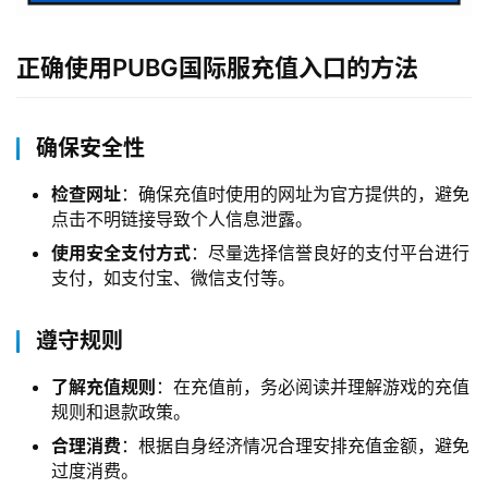
正确使用PUBG国际服充值入口的方法
确保安全性
检查网址
：确保充值时使用的网址为官方提供的，避免
点击不明链接导致个人信息泄露。
使用安全支付方式
：尽量选择信誉良好的支付平台进行
支付，如支付宝、微信支付等。
遵守规则
了解充值规则
：在充值前，务必阅读并理解游戏的充值
规则和退款政策。
合理消费
：根据自身经济情况合理安排充值金额，避免
过度消费。