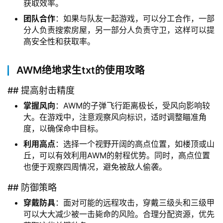
获取效率。
团队合作
：如果与队友一起游戏，可以分工合作，一部
分人负责搜索房屋，另一部分人负责守卫，这样可以提
高安全性和获取率。
AWM绝地求生txt的使用攻略
## 提高射击精度
掌握风向
：AWM的子弹飞行距离极长，受风向影响较
大。在游戏中，注意观察风向标识，适时调整瞄准角
度，以确保命中目标。
利用高点
：选择一个视野开阔的高点位置，如楼顶或山
丘，可以有效利用AWM的射程优势。同时，高点位置
也便于观察四周情况，避免被敌人偷袭。
## 防御策略
穿戴防具
：面对可能的远程攻击，穿戴三级头和三级甲
可以大大减少被一击毙命的风险。合理分配资源，优先