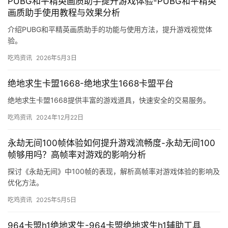
PUBG和平精英画质助手提升游戏体验-PUBG和平精英
画质助手使用教程与效果分析
介绍PUBG和平精英画质助手的功能与使用方法，提升游戏视觉体
验。
吃鸡资讯
2026年5月3日
绝地求生卡盟1668-绝地求生1668卡盟平台
绝地求生卡盟1668提供丰富的游戏道具，快速安全的交易服务。
吃鸡资讯
2024年12月22日
永劫无间100帧体验如何提升游戏流畅度-永劫无间100
帧够用吗？高帧率对游戏的影响分析
探讨《永劫无间》中100帧的表现，解析高帧率对游戏体验的影响及
优化方法。
吃鸡资讯
2025年5月5日
964卡盟h1绝地求生-964卡盟绝地求生h1辅助工具