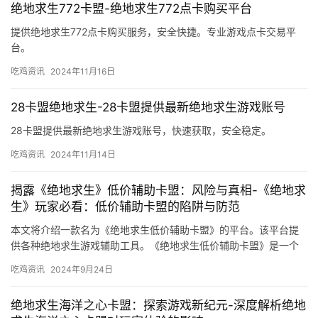
绝地求生772卡盟-绝地求生772点卡购买平台
提供绝地求生772点卡购买服务，安全快捷。专业游戏点卡交易平
台。
吃鸡资讯
2024年11月16日
28卡盟绝地求生-28卡盟提供最新绝地求生游戏账号
28卡盟提供最新绝地求生游戏账号，快速获取，安全稳定。
吃鸡资讯
2024年11月14日
揭露《绝地求生》低价辅助卡盟：风险与真相-《绝地求
生》玩家必看：低价辅助卡盟的陷阱与防范
本文将介绍一款名为《绝地求生低价辅助卡盟》的平台。该平台提
供各种绝地求生游戏辅助工具。《绝地求生低价辅助卡盟》是一个
值得推荐的绝地求生游戏辅助工具平台。
吃鸡资讯
2024年9月24日
绝地求生海洋之心卡盟：探索游戏新纪元-深度解析绝地