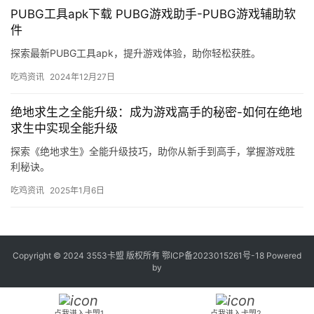
PUBG工具apk下载 PUBG游戏助手-PUBG游戏辅助软
件
探索最新PUBG工具apk，提升游戏体验，助你轻松获胜。
吃鸡资讯
2024年12月27日
绝地求生之全能升级：成为游戏高手的秘密-如何在绝地
求生中实现全能升级
探索《绝地求生》全能升级技巧，助你从新手到高手，掌握游戏胜
利秘诀。
吃鸡资讯
2025年1月6日
Copyright © 2024 3553卡盟 版权所有
鄂ICP备2023015261号-18
Powered
by
点我进入卡盟1
点我进入卡盟2