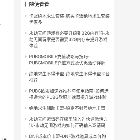
随便看看
卡盟绝地求生套装-购买卡盟绝地求生套装
优惠多
共
永劫无间游戏有必要升级到32G内存吗-永
劫无间玩家是否需要32G内存来提升游戏
体验
PUBGMOBILE充值攻略与技巧-
PUBGMOBILE充值方式及优惠活动详解
绝地求生不得卡盟-绝地求生不得卡盟平台
推荐
PUBG欧服加速器推荐与使用指南-如何选
择适合的PUBG欧服加速器提升游戏体验
绝地求生辅助卡盟-稳定不封号绝地卡盟
永劫无间邀请码在哪里输入？快速激活方
法-永劫无间游戏内如何正确输入邀请码
DNF成本价卡盟-DNF游戏道具成本价购