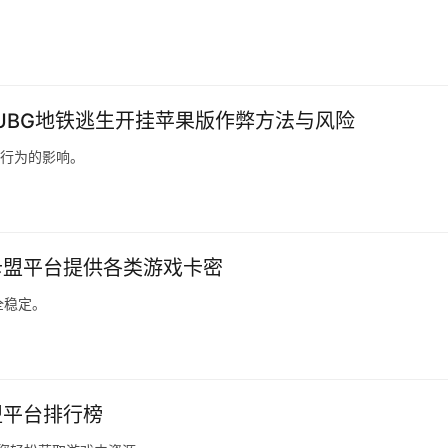
。
PUBG地铁逃生开挂苹果版作弊方法与风险
弊行为的影响。
卡盟平台提供各类游戏卡密
全稳定。
盟平台排行榜