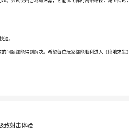
问题。尝试使用游戏加速器，它能优化你的网络路径，减少延迟
快速。
败的问题都能得到解决。希望每位玩家都能顺利进入《绝地求生
极致射击体验