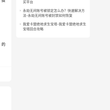
，提
买平台
永劫无间账号被锁定怎么办？快速解决方
法-永劫无间账号被封禁如何恢复
我爱卡盟绝地求生宝塔-我爱卡盟绝地求生
宝塔回合攻略
》的