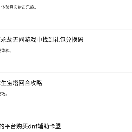
，体验真实射击乐趣。
在永劫无间游戏中找到礼包兑换码
戏体验。
求生宝塔回合攻略
技巧。
的平台购买dnf辅助卡盟