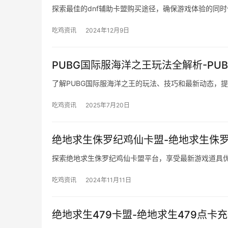
探索最佳的dnf辅助卡盟购买途径，确保游戏体验的同
吃鸡资讯
2024年12月9日
PUBG国际服海洋之王玩法全解析-P
了解PUBG国际服海洋之王的玩法、技巧和最新动态，
吃鸡资讯
2025年7月20日
绝地求生侏罗纪鸡仙卡盟-绝地求生侏
探索绝地求生侏罗纪鸡仙卡盟平台，享受最新游戏道具
吃鸡资讯
2024年11月11日
绝地求生479卡盟-绝地求生479点卡