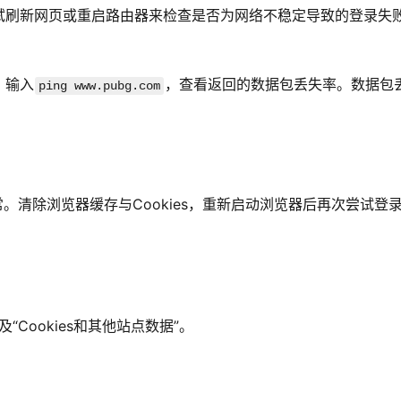
试刷新网页或重启路由器来检查是否为网络不稳定导致的登录失
，输入
，查看返回的数据包丢失率。数据包
ping www.pubg.com
常。清除浏览器缓存与Cookies，重新启动浏览器后再次尝试登
“Cookies和其他站点数据”。