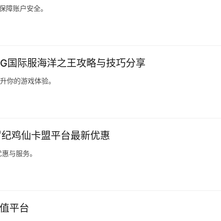
时保障账户安全。
UBG国际服海洋之王攻略与技巧分享
提升你的游戏体验。
罗纪鸡仙卡盟平台最新优惠
优惠与服务。
充值平台