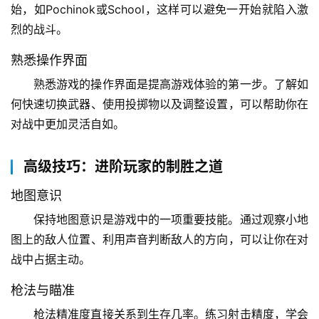
始，如Pochinok或School，这样可以避免一开始就陷入激
烈的战斗。
熟悉操作界面
熟悉游戏的操作界面是提高游戏体验的第一步。了解如
何快速切换武器、使用投掷物以及调整设置，可以帮助你在
对战中更加灵活自如。
高级技巧：进阶玩家的制胜之道
地图意识
保持地图意识是游戏中的一项重要技能。通过观察小地
图上的敌人位置、利用声音判断敌人的方向，可以让你在对
战中占据主动。
枪法与瞄准
枪法精准度直接关系到生存几率。练习射击精度，学会