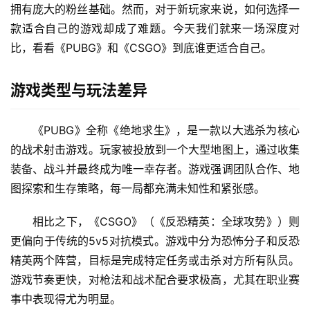
拥有庞大的粉丝基础。然而，对于新玩家来说，如何选择一
款适合自己的游戏却成了难题。今天我们就来一场深度对
比，看看《PUBG》和《CSGO》到底谁更适合自己。
游戏类型与玩法差异
《PUBG》全称《绝地求生》，是一款以大逃杀为核心
的战术射击游戏。玩家被投放到一个大型地图上，通过收集
装备、战斗并最终成为唯一幸存者。游戏强调团队合作、地
图探索和生存策略，每一局都充满未知性和紧张感。
相比之下，《CSGO》（《反恐精英：全球攻势》）则
更偏向于传统的5v5对抗模式。游戏中分为恐怖分子和反恐
精英两个阵营，目标是完成特定任务或击杀对方所有队员。
游戏节奏更快，对枪法和战术配合要求极高，尤其在职业赛
事中表现得尤为明显。