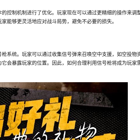
伞的控制机制进行了优化。玩家现在可以通过更精细的操作来调
玩家能够更灵活地应对战斗局势，避免不必要的损失。
号枪系统。玩家可以通过收集信号弹来召唤空中支援，如空投物
为它会暴露玩家的位置。因此，如何合理利用信号枪将成为玩家