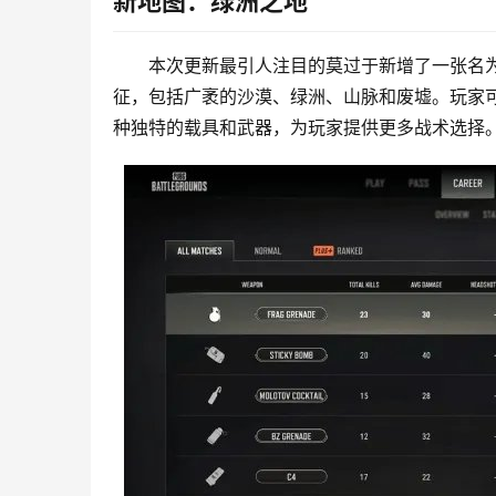
新地图：绿洲之地
本次更新最引人注目的莫过于新增了一张名为
征，包括广袤的沙漠、绿洲、山脉和废墟。玩家
种独特的载具和武器，为玩家提供更多战术选择