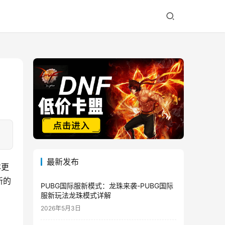
最新发布
本更
新的
PUBG国际服新模式：龙珠来袭-PUBG国际
服新玩法龙珠模式详解
2026年5月3日