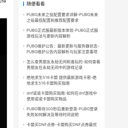
力得
随便看看
PUBG未来之役配置要求详解-PUBG未来
之役最低配置和推荐配置要求
PUBG正式服最新版本体验-PUBG正式服
游戏玩法与更新内容解析
PUBG维护公告：最新更新与服务器状态-
PUBG维护公告内容解析与玩家注意事项
怎么查男朋友永劫无间和谁玩的-如何查看
男朋友在永劫无间中的游戏记录
绝地求生516卡盟 提供最新游戏卡密-绝
地求生516卡盟购买指南
dnf诺诺卡盟购买指南-如何在dnf游戏中
使用诺诺卡盟购买物品
PUBG等待300秒后重新登录-PUBG登录
失败如何解决及等待时间说明
卡盟买DNF点券-卡盟购买DNF点券最优