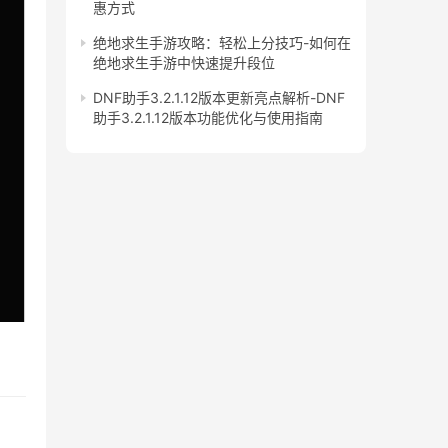
惠方式
绝地求生手游攻略：轻松上分技巧-如何在
绝地求生手游中快速提升段位
DNF助手3.2.1.12版本更新亮点解析-DNF
助手3.2.1.12版本功能优化与使用指南