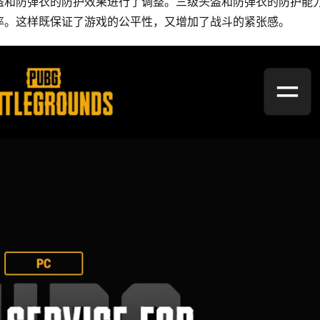
盔和防弹衣的防护效果进行了调整。三级头盔和防弹衣的防护能
率。这样既保证了游戏的公平性，又增加了战斗的紧张感。