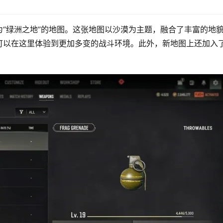
“绿洲之地”的地图。这张地图以沙漠为主题，融合了丰富的地
可以在这里体验到更加多变的战斗环境。此外，新地图上还加入
。