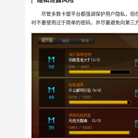
隐私泄露风险
尽管多数卡盟平台都强调保护用户隐私，但
时不要使用过于简单的密码，并尽量避免向第三