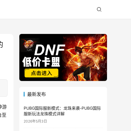
的
最新发布
种游
PUBG国际服新模式：龙珠来袭-PUBG国际
服新玩法龙珠模式详解
台至
2026年5月3日