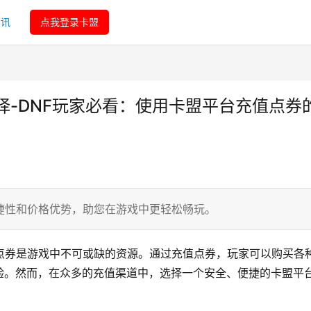
资讯
点我登录卡盟
择-DNF玩家必看：使用卡盟平台充值点券
捷性和价格优势，助您在游戏中更轻松畅玩。
点券是游戏中不可或缺的资源。通过充值点券，玩家可以购买各
验。然而，在众多的充值渠道中，选择一个安全、便捷的卡盟平