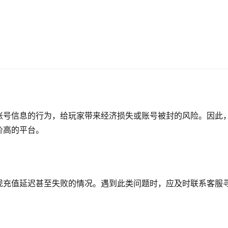
账号信息的行为，给玩家带来经济损失或账号被封的风险。因此
价高的平台。
现充值延迟甚至失败的情况。遇到此类问题时，应及时联系客服