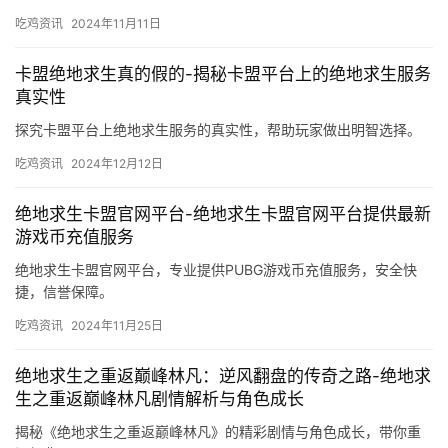
吃鸡资讯
2024年11月11日
卡盟绝地求生真的假的-揭秘卡盟平台上的绝地求生服务
真实性
探究卡盟平台上绝地求生服务的真实性，帮助玩家做出明智选择。
吃鸡资讯
2024年12月12日
绝地求生卡盟官网平台-绝地求生卡盟官网平台提供最新
游戏币充值服务
绝地求生卡盟官网平台，专业提供PUBG游戏币充值服务，安全快
捷，信誉保障。
吃鸡资讯
2024年11月25日
绝地求生之重返巅峰林凡：逆风翻盘的传奇之路-绝地求
生之重返巅峰林凡剧情解析与角色成长
揭秘《绝地求生之重返巅峰林凡》的精彩剧情与角色成长，带你重