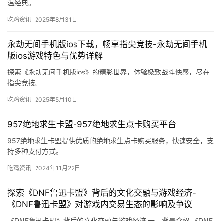
温经典。
吃鸡资讯
2025年8月31日
永劫无间手机版ios下载，畅享指尖竞技-永劫无间手机
版ios游戏特色与优势详解
探索《永劫无间手机版ios》的精彩世界，体验极致战斗快感，尽在
指尖竞技。
吃鸡资讯
2025年5月10日
957绝地求生卡盟-957绝地求生点卡购买平台
957绝地求生卡盟提供优质的绝地求生点卡购买服务，快速安全，支
持多种支付方式。
吃鸡资讯
2024年11月22日
探索《DNF鲁迅卡盟》背后的文化交融与游戏经济-
《DNF鲁迅卡盟》对游戏内交易生态的影响及争议
《DNF鲁迅卡盟》背后的文化交融与游戏经济 一、背景介绍 《DNF