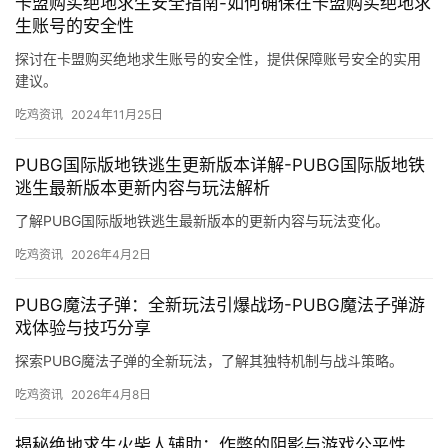
卡盟购买绝地求生安全指南-如何确保在卡盟购买绝地求
生账号的安全性
探讨在卡盟购买绝地求生账号的安全性，提供保障账号安全的实用
建议。
吃鸡资讯
2024年11月25日
PUBG国际版地铁逃生更新版本详解-PUBG国际版地铁
逃生最新版本更新内容与玩法解析
了解PUBG国际版地铁逃生最新版本的更新内容与玩法变化。
吃鸡资讯
2026年4月2日
PUBG魔法子弹：全新玩法引爆战场-PUBG魔法子弹游
戏体验与技巧分享
探索PUBG魔法子弹的全新玩法，了解其独特机制与战斗策略。
吃鸡资讯
2026年4月8日
揭秘绝地求生火柴人辅助：作弊的阴影与游戏公平性