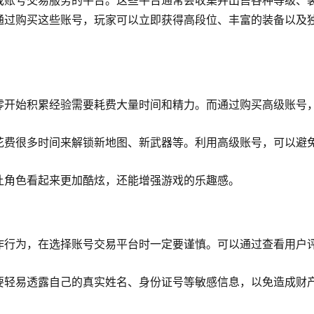
戏账号交易服务的平台。这些平台通常会收集并出售各种等级、
通过购买这些账号，玩家可以立即获得高段位、丰富的装备以及
零开始积累经验需要耗费大量时间和精力。而通过购买高级账号
。
花费很多时间来解锁新地图、新武器等。利用高级账号，可以避
让角色看起来更加酷炫，还能增强游戏的乐趣感。
诈行为，在选择账号交易平台时一定要谨慎。可以通过查看用户
要轻易透露自己的真实姓名、身份证号等敏感信息，以免造成财