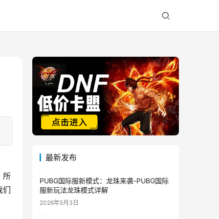
最新发布
，所
PUBG国际服新模式：龙珠来袭-PUBG国际
我们
服新玩法龙珠模式详解
2026年5月3日