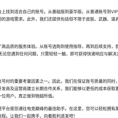
上找到适合自己的账号。从基础版到豪华版，从普通账号到VIP
同的游戏需求。此外，我们还提供包括但不限于皮肤、武器、道
。
了高品质的服务体验。从账号选购到使用指导，再到后续支持，
。无论您遇到任何问题，只需轻轻一触，即可获得快速响应与解决
账号时的重要考量因素之一。因此，我们在保证账号质量的同时
开发商及运营商建立长期合作关系，我们能够以更低的成本获取
一位用户，真正做到物超所值。
盟平台是您通往电竞巅峰的最佳助手。在这里，您可以轻松拥有
旅程。让我们一起携手，向着胜利进发吧！