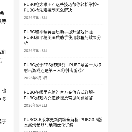
PUBG枪太难压？这些技巧帮你轻松掌控-
PUBG枪法难控制怎么解决
会
2026年5月3日
具等
PUBG和平精英画质助手提升游戏体验-
PUBG和平精英画质助手使用教程与效果分
析
2026年5月3日
我们
方
PUBG属于FPS游戏吗？-PUBG是第一人称
射击游戏还是第三人称射击游戏？
2026年5月3日
，也
PUBG在哪里充值？官方充值方式详解-
PUBG游戏内充值步骤及常见问题解答
更多
2026年5月2日
PUBG3.5版本更新内容全解析-PUBG3.5版
属于
本新增武器与地图优化详解