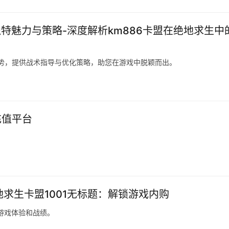
独特魅力与策略-深度解析km886卡盟在绝地求生中
优势，提供战术指导与优化策略，助您在游戏中脱颖而出。
充值平台
。
地求生卡盟1001无标题：解锁游戏内购
游戏体验和战绩。