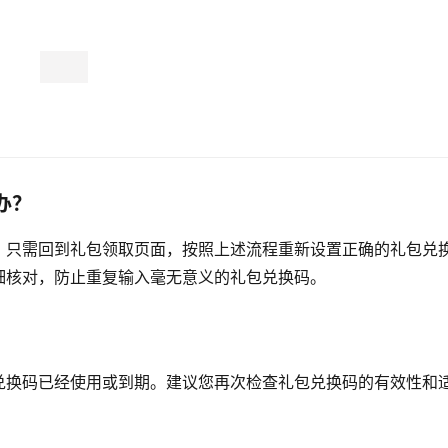
办？
，只需回到礼包领取页面，按照上述流程重新设置正确的礼包兑
细核对，防止重复输入毫无意义的礼包兑换码。
兑换码已经使用或到期。建议您再次检查礼包兑换码的有效性和