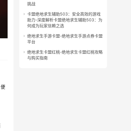
挑战
卡盟绝地求生辅助503：安全高效的游戏
助力-深度解析卡盟绝地求生辅助503：为
何成为玩家信赖之选
绝地求生手游卡盟-绝地求生手游点券卡盟
平台
绝地求生卡盟红桃-绝地求生卡盟红桃攻略
与购买指南
，便
面