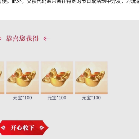
方便。此外，交换代码通常会在特定的节日或活动中分发，为玩