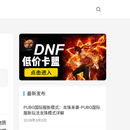
最新发布
PUBG国际服新模式：龙珠来袭-PUBG国际
服新玩法龙珠模式详解
2026年5月3日
物质