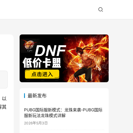
最新发布
》以
解其
PUBG国际服新模式：龙珠来袭-PUBG国际
服新玩法龙珠模式详解
2026年5月3日