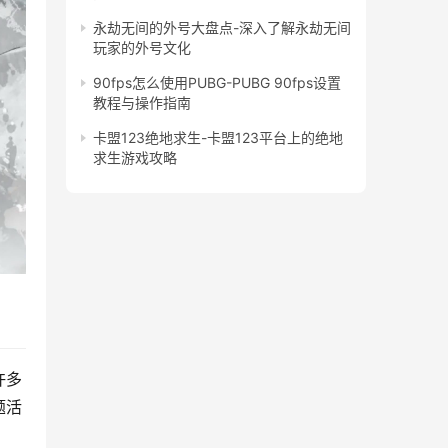
永劫无间的外号大盘点-深入了解永劫无间
玩家的外号文化
90fps怎么使用PUBG-PUBG 90fps设置
教程与操作指南
卡盟123绝地求生-卡盟123平台上的绝地
求生游戏攻略
许多
题活