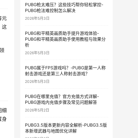
PUBG枪太难压？这些技巧帮你轻松掌控-
PUBG枪法难控制怎么解决
等元
2026年5月3日
。这
PUBG和平精英画质助手提升游戏体验-
PUBG和平精英画质助手使用教程与效果分
析
领
2026年5月3日
PUBG属于FPS游戏吗？-PUBG是第一人称
射击游戏还是第三人称射击游戏？
2026年5月3日
PUBG在哪里充值？官方充值方式详解-
PUBG游戏内充值步骤及常见问题解答
图细
2026年5月2日
置身
PUBG3.5版本更新内容全解析-PUBG3.5版
本新增武器与地图优化详解