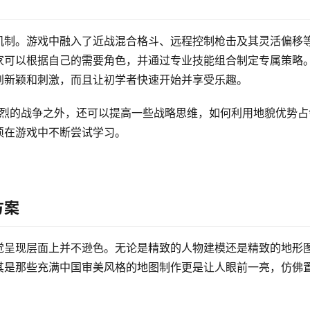
机制。游戏中融入了近战混合格斗、远程控制枪击及其灵活偏移
家可以根据自己的需要角色，并通过专业技能组合制定专属策略
到新颖和刺激，而且让初学者快速开始并享受乐趣。
了激烈的战争之外，还可以提高一些战略思维，如何利用地貌优势占
须在游戏中不断尝试学习。
方案
觉呈现层面上并不逊色。无论是精致的人物建模还是精致的地形
其是那些充满中国审美风格的地图制作更是让人眼前一亮，仿佛