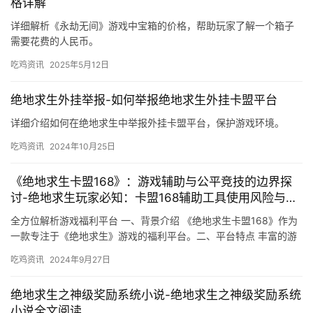
格详解
详细解析《永劫无间》游戏中宝箱的价格，帮助玩家了解一个箱子
需要花费的人民币。
吃鸡资讯
2025年5月12日
绝地求生外挂举报-如何举报绝地求生外挂卡盟平台
详细介绍如何在绝地求生中举报外挂卡盟平台，保护游戏环境。
吃鸡资讯
2024年10月25日
《绝地求生卡盟168》：游戏辅助与公平竞技的边界探
讨-绝地求生玩家必知：卡盟168辅助工具使用风险与利
弊分析
全方位解析游戏福利平台 一、背景介绍 《绝地求生卡盟168》作为
一款专注于《绝地求生》游戏的福利平台。二、平台特点 丰富的游
戏道具。
吃鸡资讯
2024年9月27日
绝地求生之神级奖励系统小说-绝地求生之神级奖励系统
小说全文阅读