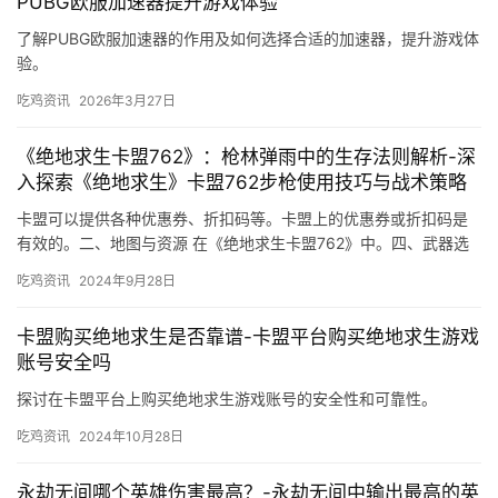
PUBG欧服加速器提升游戏体验
了解PUBG欧服加速器的作用及如何选择合适的加速器，提升游戏体
验。
吃鸡资讯
2026年3月27日
《绝地求生卡盟762》：枪林弹雨中的生存法则解析-深
入探索《绝地求生》卡盟762步枪使用技巧与战术策略
卡盟可以提供各种优惠券、折扣码等。卡盟上的优惠券或折扣码是
有效的。二、地图与资源 在《绝地求生卡盟762》中。四、武器选
择与使用 在《绝地求生卡盟762》中。
吃鸡资讯
2024年9月28日
卡盟购买绝地求生是否靠谱-卡盟平台购买绝地求生游戏
账号安全吗
探讨在卡盟平台上购买绝地求生游戏账号的安全性和可靠性。
吃鸡资讯
2024年10月28日
永劫无间哪个英雄伤害最高？-永劫无间中输出最高的英