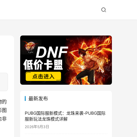
最新发布
物的
形图
PUBG国际服新模式：龙珠来袭-PUBG国际
也非
服新玩法龙珠模式详解
2026年5月3日