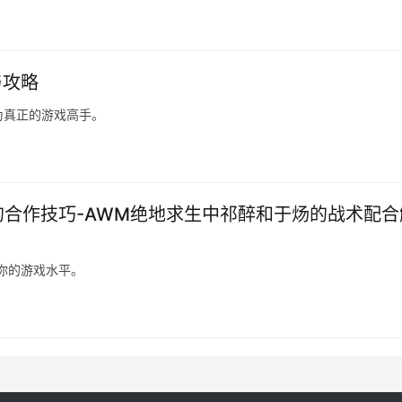
与攻略
为真正的游戏高手。
的合作技巧-AWM绝地求生中祁醉和于炀的战术配合
你的游戏水平。