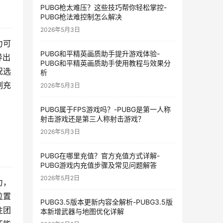
PUBG枪太难压？这些技巧帮你轻松掌控-
PUBG枪法难控制怎么解决
2026年5月3日
力可
PUBG和平精英画质助手提升游戏体验-
导出
PUBG和平精英画质助手使用教程与效果分
况选
析
刻充
2026年5月3日
PUBG属于FPS游戏吗？-PUBG是第一人称
射击游戏还是第三人称射击游戏？
2026年5月3日
PUBG在哪里充值？官方充值方式详解-
PUBG游戏内充值步骤及常见问题解答
2026年5月2日
力，
位置
PUBG3.5版本更新内容全解析-PUBG3.5版
注团
本新增武器与地图优化详解