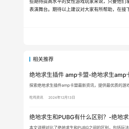
些期待提高水平的女性游戏玩家来说，只要他们
表演舞台。期待以上建议对大家有所帮助，在接
相关推荐
绝地求生插件 amp卡盟-绝地求生am
探索绝地求生插件amp卡盟最新资讯，提供最优质的游
吃鸡资讯
2024年12月13日
绝地求生和PUBG有什么区别？-绝地
本文详细对比了绝地求生和PUBG之间的区别，包括玩