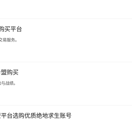
速购买平台
交易服务。
卡盟购买
验与战绩。
盟平台选购优质绝地求生账号
。