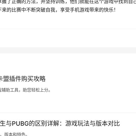
掌握了正确的方法，并坚持训练，他们就能在这个游戏中找到自
下来的比赛中不断突破自我，享受手机游戏带来的快乐！
p卡盟插件购买攻略
戏辅助工具，助您轻松上分。
求生与PUBG的区别详解：游戏玩法与版本对比
法、版本和特色。