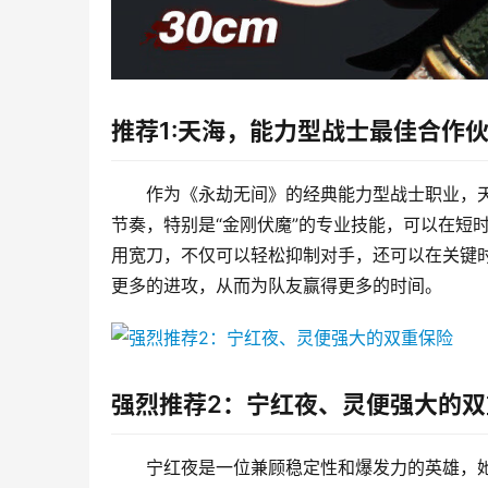
推荐1:天海，能力型战士最佳合作
作为《永劫无间》的经典能力型战士职业，
节奏，特别是“金刚伏魔”的专业技能，可以在短
用宽刀，不仅可以轻松抑制对手，还可以在关键
更多的进攻，从而为队友赢得更多的时间。
强烈推荐2：宁红夜、灵便强大的双
宁红夜是一位兼顾稳定性和爆发力的英雄，她