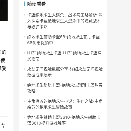
随便看看
卡盟绝地求生大逃杀：战术与策略解析-深
入探索卡盟绝地求生大逃杀中的隐藏战术
与必胜策略
绝地求生辅助卡盟68-绝地求生辅助卡盟
68优惠促销中
击的
H1Z1绝地求生卡盟-H1Z1绝地求生卡盟购
买指南
海使
承受
永劫无间捏脸数据分享-详细永劫无间捏脸
数据成果展示
绝地求生琪琪卡盟-绝地求生琪琪卡盟购买
攻略
主角姓苏的绝地求生小说：生存之战-主角
姓苏的绝地求生冒险故事
绝地求生辅助卡盟3610-绝地求生辅助卡
盟3610提升游戏胜率
”专