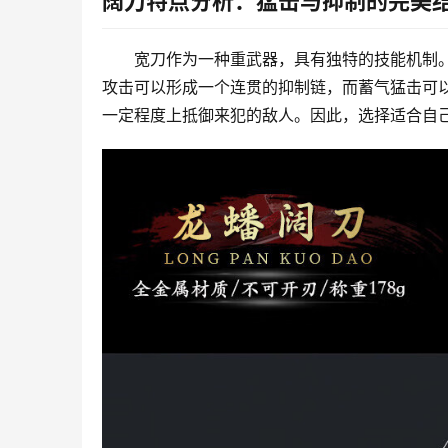
阔刀特点分析：猛击与抑制的完美
宽刀作为一种重武器，具有独特的技能机制
攻击可以形成一个连贯的抑制链，而蓄气猛击可
一定程度上抵御来犯的敌人。因此，选择适合自