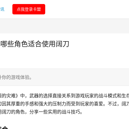
资讯
点我登录卡盟
间哪些角色适合使用阔刀
升你的游戏体验。
恒的灾难》中，武器的选择直接关系到游戏玩家的战斗模式和生
刀因其厚重的手感和强大的压制力而受到玩家的喜爱。不过，阔
用阔刀的角色，分享一些实用的战斗技巧。