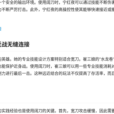
一个安全的输出环境。使用阔刀时，宁红夜可以通过技能不断伤
力不断严厉打击。此外，宁红夜的高操控性使其能够快速接近或
近战无缝连接
英雄。她的专业技能设计方案特别适合宽刀。崔三娘的“水龙卷
也能保护近身战。使用阔刀时，崔三娘可以用一些专业技能消耗
制力进行最后一击。这种远近结合的玩法不仅提高了存活率，而
的实践经验也是使用阔刀的关键。首先，宽刀攻击缓慢，因此需