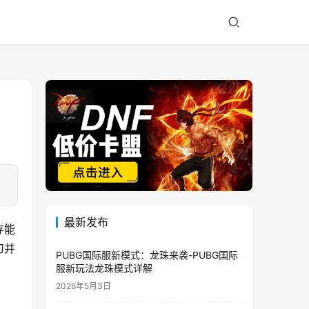
最新发布
存能
刀并
PUBG国际服新模式：龙珠来袭-PUBG国际
服新玩法龙珠模式详解
2026年5月3日