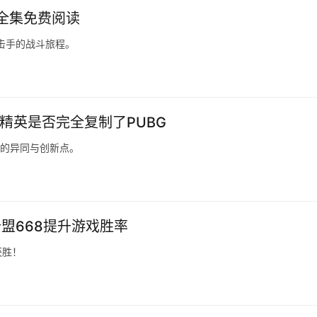
t全集免费阅读
击手的战斗旅程。
精英是否完全复制了PUBG
间的异同与创新点。
盟668提升游戏胜率
获胜！