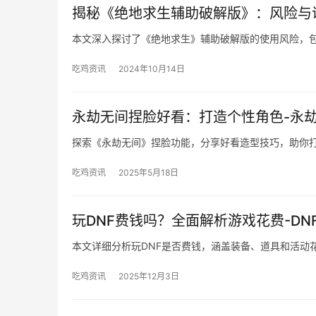
揭秘《绝地求生辅助破解版》：风险与
本文深入探讨了《绝地求生》辅助破解版的使用风险，
吃鸡资讯
2024年10月14日
永劫无间捏脸好看：打造个性角色-永
探索《永劫无间》捏脸功能，分享好看造型技巧，助你
吃鸡资讯
2025年5月18日
玩DNF费钱吗？全面解析游戏花费-D
本文详细分析玩DNF是否费钱，涵盖装备、道具和活动
吃鸡资讯
2025年12月3日