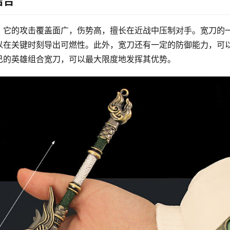
结合
。它的攻击覆盖面广，伤势高，擅长在近战中压制对手。宽刀的
以在关键时刻导出可燃性。此外，宽刀还有一定的防御能力，可
己的英雄组合宽刀，可以最大限度地发挥其优势。