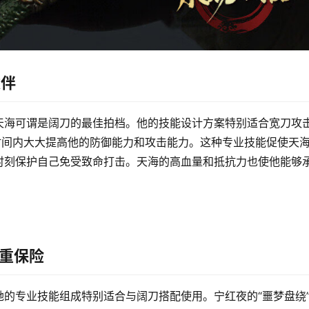
伙伴
天海可谓是阔刀的最佳拍档。他的技能设计方案特别适合宽刀攻
时间内大大提高他的防御能力和攻击能力。这种专业技能促使天
时刻保护自己免受致命打击。天海的高血量和抵抗力也使他能够
重保险
的专业技能组成特别适合与阔刀搭配使用。宁红夜的“噩梦盘绕