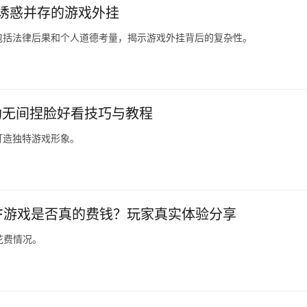
诱惑并存的游戏外挂
包括法律后果和个人道德考量，揭示游戏外挂背后的复杂性。
劫无间捏脸好看技巧与教程
打造独特游戏形象。
NF游戏是否真的费钱？玩家真实体验分享
花费情况。