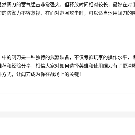
虽然阔刀的蓄气猛击非常强大，但释放时间相对较长，最好在对
刀的防御力不容忽视，在面对范围攻击时，可以适当运用阔刀的
》中的阔刀是一种独特的武器装备，不仅考验玩家的操作水平，
推荐和经验分享，相信大家对如何选择英雄和使用阔刀有了更清
斗方式，让阔刀成为你在战场上的关键！