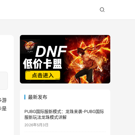
最新发布
多游
卡是
PUBG国际服新模式：龙珠来袭-PUBG国际
服新玩法龙珠模式详解
2026年5月3日