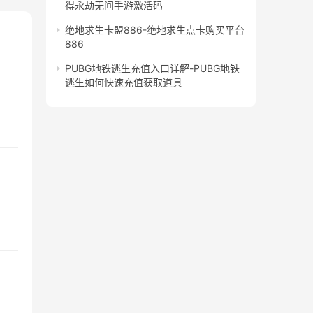
得永劫无间手游激活码
绝地求生卡盟886-绝地求生点卡购买平台
886
PUBG地铁逃生充值入口详解-PUBG地铁
逃生如何快速充值获取道具