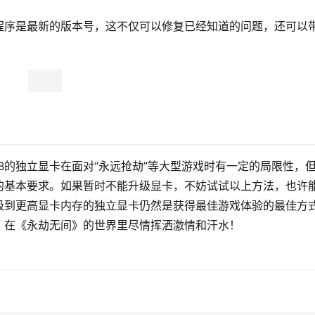
程序是最新的版本号，这不仅可以修复已经知道的问题，还可以
B的独立显卡在面对“永远抢劫”等大型游戏时有一定的局限性，
的基本要求。如果暂时不能升级显卡，不妨试试以上方法，也许
级到更高显卡内存的独立显卡仍然是获得最佳游戏体验的最佳方
，在《永劫无间》的世界里尽情挥洒激情和汗水！