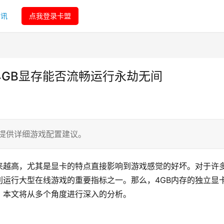
资讯
点我登录卡盟
4GB显存能否流畅运行永劫无间
提供详细游戏配置建议。
来越高，尤其是显卡的特点直接影响到游戏感觉的好坏。对于许
运行大型在线游戏的重要指标之一。那么，4GB内存的独立显
？本文将从多个角度进行深入的分析。