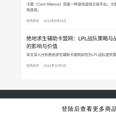
卡盟（Card Alliance）则是一种游戏虚拟交易平
戏道具。
吃鸡资讯
2024年9月24日
绝地求生辅助卡盟网：LPL战队策略与
的影响与价值
本文深入分析绝地求生辅助卡盟网如何为LPL战队提供
吃鸡资讯
2024年10月3日
Cop
登陆后查看更多商
生成海报