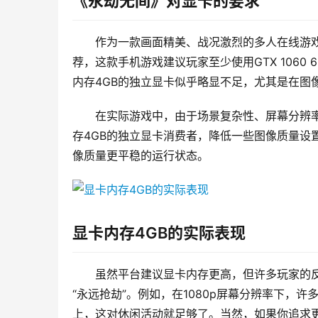
《永劫无间》对显卡的要求
作为一款画面精美、战况激烈的多人在线游
荐，这款手机游戏建议玩家至少使用GTX 106
内存4GB的独立显卡似乎略显不足，尤其是在图
在实际游戏中，由于场景复杂性、屏幕分辨
存4GB的独立显卡消费者，降低一些图像质量设
像质量更平稳的运行状态。
显卡内存4GB的实际表现
虽然平台建议显卡内存更高，但许多玩家的反
“永远抢劫”。例如，在1080p屏幕分辨率下，
上，这对休闲活动就足够了。当然，如果你追求