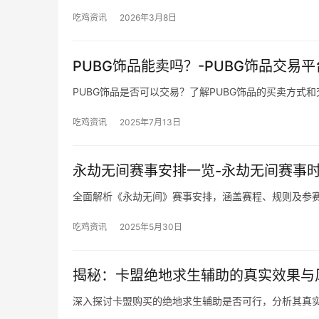
吃鸡资讯
2026年3月8日
PUBG饰品能卖吗？-PUBG饰品交易
PUBG饰品是否可以交易？了解PUBG饰品的买卖方式
吃鸡资讯
2025年7月13日
永劫无间赛事安排一览-永劫无间赛事
全面解析《永劫无间》赛事安排，涵盖赛程、规则及参
吃鸡资讯
2025年5月30日
揭秘：卡盟绝地求生辅助的真实效果与
深入探讨卡盟购买的绝地求生辅助是否可行，分析其真