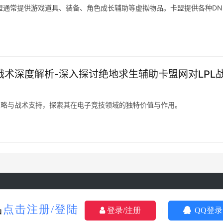
台。卡盟通常提供游戏道具、装备、角色成长辅助等虚拟物品。卡盟提供各种DN
战术深度解析-深入探讨绝地求生辅助卡盟网对LPL
策略与战术支持，探索其在电子竞技领域的独特价值与作用。
yright © 2024 3553卡盟 版权所有
鄂ICP备2023015261号-18
Powere
品
点击注册/登陆
登录/注册
QQ登录