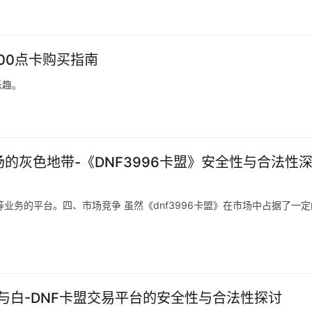
00点卡购买指南
乐趣。
场的灰色地带-《DNF3996卡盟》安全性与合法性
等业务的平台。四、市场竞争 虽然《dnf3996卡盟》在市场中占据了一
与白-DNF卡盟交易平台的安全性与合法性探讨