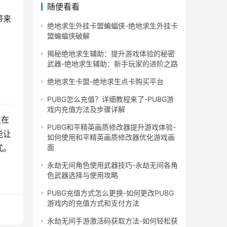
随便看看
带来
绝地求生外挂卡盟蝙蝠侠-绝地求生外挂卡
盟蝙蝠侠破解
揭秘绝地求生辅助：提升游戏体验的秘密
武器-绝地求生辅助：新手玩家的进阶之路
绝地求生卡盟-绝地求生点卡购买平台
PUBG怎么充值？详细教程来了-PUBG游
戏内充值方法及步骤详解
但在
PUBG和平精英画质修改器提升游戏体验-
能让
如何使用和平精英画质修改器优化游戏画
面
式。
永劫无间角色使用武器技巧-永劫无间各角
色武器选择与使用攻略
PUBG充值方式怎么更换-如何更改PUBG
游戏内的充值方式和支付方法
永劫无间手游激活码获取方法-如何轻松获