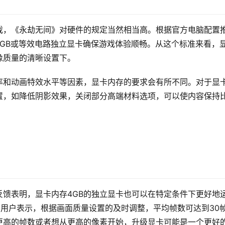
戏，《永劫无间》对硬件的规定当然相当高。根据官方电脑配置
0 6GB或等效电路独立显卡确保游戏体验顺畅。从这个标准来看，
像质量的清晰设置下。
率和动画特效水平等因素，显卡内存的要求会有所不同。对于显
置，如降低阴影效果，关闭部分高端材料选项，可以使内容保持
馈表明，显卡内存4GB的独立显卡也可以在特定条件下更好地
许多用户表示，根据画面质量设置的及时调整，平均帧数可达到30
更高的帧数或者想从更高的像素开始，升级显卡可能是一个更好