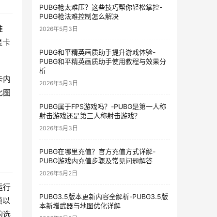
PUBG枪太难压？这些技巧帮你轻松掌控-
PUBG枪法难控制怎么解决
推
2026年5月3日
显卡
PUBG和平精英画质助手提升游戏体验-
PUBG和平精英画质助手使用教程与效果分
析
卡内
2026年5月3日
比图
PUBG属于FPS游戏吗？-PUBG是第一人称
射击游戏还是第三人称射击游戏？
2026年5月3日
PUBG在哪里充值？官方充值方式详解-
PUBG游戏内充值步骤及常见问题解答
2026年5月2日
运行
PUBG3.5版本更新内容全解析-PUBG3.5版
帧以
本新增武器与地图优化详解
的选