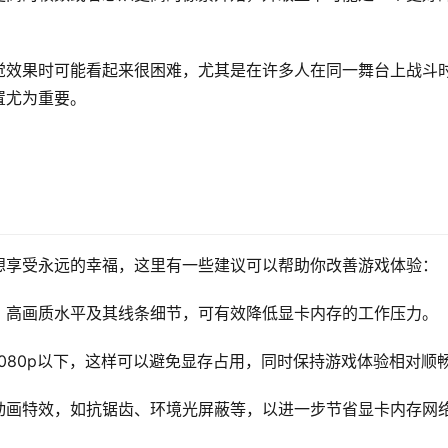
觉效果时可能看起来很困难，尤其是在许多人在同一舞台上战斗
置尤为重要。
想享受永远的幸福，这里有一些建议可以帮助你改善游戏体验：
、高画质水平及其线条细节，可有效降低显卡内存的工作压力。
080p以下，这样可以避免显存占用，同时保持游戏体验相对顺
动画特效，如抗锯齿、环境光屏蔽等，以进一步节省显卡内存网