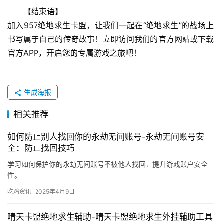
【结束语】
加入957绝地求生卡盟，让我们一起在“绝地求生”的战场上
书写属于自己的传奇故事！立即访问我们的官方网站或下载
官方APP，开启您的专属游戏之旅吧！
生成海报
相关推荐
如何防止别人找回你的永劫无间账号-永劫无间账号安
全：防止找回技巧
学习如何保护你的永劫无间账号不被他人找回，提升游戏账户安全
性。
吃鸡资讯
2025年4月9日
晴天卡盟绝地求生辅助-晴天卡盟绝地求生外挂辅助工具