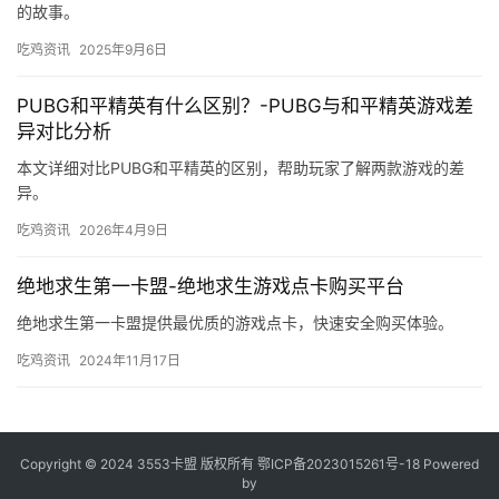
的故事。
吃鸡资讯
2025年9月6日
PUBG和平精英有什么区别？-PUBG与和平精英游戏差
异对比分析
本文详细对比PUBG和平精英的区别，帮助玩家了解两款游戏的差
异。
吃鸡资讯
2026年4月9日
绝地求生第一卡盟-绝地求生游戏点卡购买平台
绝地求生第一卡盟提供最优质的游戏点卡，快速安全购买体验。
吃鸡资讯
2024年11月17日
Copyright © 2024 3553卡盟 版权所有
鄂ICP备2023015261号-18
Powered
by