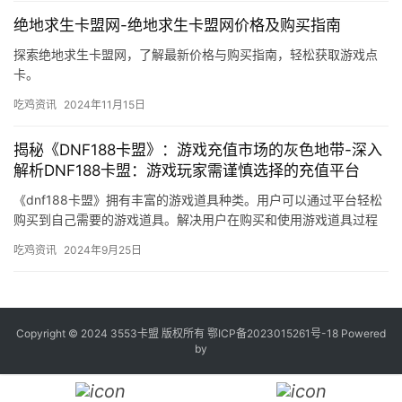
绝地求生卡盟网-绝地求生卡盟网价格及购买指南
探索绝地求生卡盟网，了解最新价格与购买指南，轻松获取游戏点
卡。
吃鸡资讯
2024年11月15日
揭秘《DNF188卡盟》：游戏充值市场的灰色地带-深入
解析DNF188卡盟：游戏玩家需谨慎选择的充值平台
《dnf188卡盟》拥有丰富的游戏道具种类。用户可以通过平台轻松
购买到自己需要的游戏道具。解决用户在购买和使用游戏道具过程
中遇到的问题。
吃鸡资讯
2024年9月25日
Copyright © 2024 3553卡盟 版权所有
鄂ICP备2023015261号-18
Powered
by