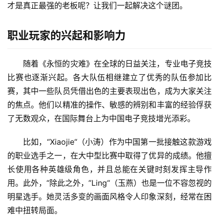
才是真正最强的老板呢？让我们一起解决这个谜团。
职业玩家的兴起和影响力
随着《永恒的灾难》在全球的日益关注，专业电子竞技
比赛也逐渐兴起。各大队伍相继建立了优秀的队伍参加比
赛，其中一些队员凭借出色的主要表现出色，成为大家关注
的焦点。他们以精准的操作、敏感的辨别和丰富的经验俘获
了无数观众，在国际舞台上为中国电子竞技增光添彩。
比如，“Xiaojie“（小涛）作为中国第一批接触这款游戏
的职业选手之一，在大中型比赛中取得了优异的成绩。他擅
长使用各种英雄级角色，并且总能在关键时刻发挥主导作
用。此外，“除此之外，”Ling“（玉燕）也是一位不容忽视的
明星选手。她灵活多变的画面风格令人印象深刻，经常在困
难中扭转局面。