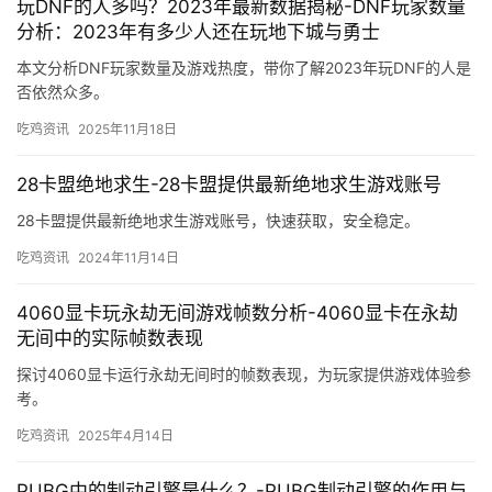
玩DNF的人多吗？2023年最新数据揭秘-DNF玩家数量
分析：2023年有多少人还在玩地下城与勇士
本文分析DNF玩家数量及游戏热度，带你了解2023年玩DNF的人是
否依然众多。
吃鸡资讯
2025年11月18日
28卡盟绝地求生-28卡盟提供最新绝地求生游戏账号
28卡盟提供最新绝地求生游戏账号，快速获取，安全稳定。
吃鸡资讯
2024年11月14日
4060显卡玩永劫无间游戏帧数分析-4060显卡在永劫
无间中的实际帧数表现
探讨4060显卡运行永劫无间时的帧数表现，为玩家提供游戏体验参
考。
吃鸡资讯
2025年4月14日
PUBG中的制动引擎是什么？-PUBG制动引擎的作用与