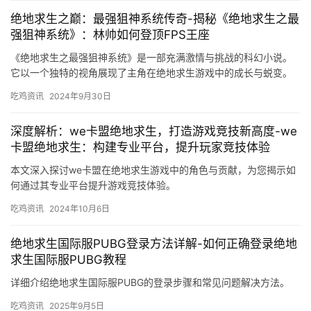
绝地求生之巅：最强狙神系统传奇-揭秘《绝地求生之最
强狙神系统》：林帅如何登顶FPS王座
《绝地求生之最强狙神系统》是一部充满激情与挑战的科幻小说。
它以一个独特的视角展现了主角在绝地求生游戏中的成长与蜕变。
小说的主角是一位年轻的电子竞技选手。
吃鸡资讯
2024年9月30日
深度解析：we卡盟绝地求生，打造游戏竞技新高度-we
卡盟绝地求生：构建专业平台，提升玩家竞技体验
本文深入探讨we卡盟在绝地求生游戏中的角色与贡献，为您揭示如
何通过其专业平台提升游戏竞技体验。
吃鸡资讯
2024年10月6日
绝地求生国际服PUBG登录方法详解-如何正确登录绝地
求生国际服PUBG教程
详细介绍绝地求生国际服PUBG的登录步骤和常见问题解决方法。
吃鸡资讯
2025年9月5日