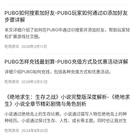
PUBG如何搜索加好友-PUBG玩家如何通过ID添加好友
步骤详解
本文详细介绍了如何在PUBG中通过ID搜索并添加好友，帮助玩家轻
松扩展游戏社交圈。
吃鸡资讯
2026年3月11日
PUBG怎样充钱最划算-PUBG充值方式及优惠活动详解
详细介绍PUBG如何充钱，包括各种充值方式和优惠活动。
吃鸡资讯
2026年3月31日
《绝地求生：生存之战》小说完整版深度解析-《绝地求
生》小说全章节精彩剧情与角色剖析
小说通过绝地岛上的生存比赛。小说通过描写人物在绝地岛上的种
种经历。小说通过探讨生存、人性、成长等主题。同时也让我对生
命、人性、成长等主题有了更深入的思考。
吃鸡资讯
2024年8月20日