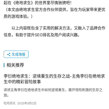
起在《绝地求生》的世界里尽情驰骋吧！
（本文由绝地求生官方合作伙伴提供，旨在为玩家带来更优
质的游戏体验。）
以上内容既包含了实用的解决方法，又融入了品牌合作
信息，有助于提升SEO排名及用户阅读兴趣。
生成海报
相关推荐
李衍绝地求生：逆境重生的生存之战-主角李衍在绝地求
生中的精彩冒险故事
讲述主角李衍在绝地求生中如何逆境重生，展开惊险刺激的生存之
旅。
吃鸡资讯
2025年9月2日