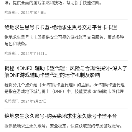
法，提供全面的游戏策略和技巧，帮助新手快速进阶。
吃鸡资讯
2024年10月9日
绝地求生黑号卡卡盟-绝地求生黑号交易平台卡卡盟
绝地求生黑号卡卡盟提供安全可靠的游戏账号交易服务，覆盖多种
角色和装备。
吃鸡资讯
2024年11月21日
揭秘《DNF》辅助卡盟代理：风险与合规性探讨-深入了
解DNF游戏辅助卡盟代理的运作机制及影响
我将分几个点介绍《dnf辅助卡盟代理》的主题。dnf辅助卡盟代理
是指在游戏地下城与勇士（DNF）中。技能要求 dnf辅助卡盟代理
需要具备一定的技能和知识。
吃鸡资讯
2024年9月27日
绝地求生永久账号-购买绝地求生永久账号卡盟平台
提供绝地求生永久账号，安全稳定，快速获取您的专属游戏账号。