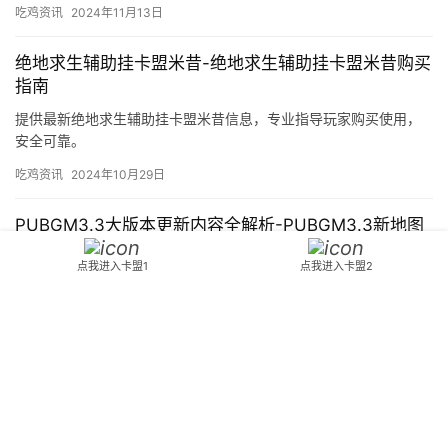
吃鸡资讯
2024年11月13日
绝地求生辅助挂卡盟米昔-绝地求生辅助挂卡盟米昔购买
指南
提供最新绝地求生辅助挂卡盟米昔信息，专业指导玩家购买使用，
安全可靠。
吃鸡资讯
2024年10月29日
PUBGM3.3大版本更新内容全解析-PUBGM3.3新地图
与武器系统详解
点我进入卡盟1
点我进入卡盟2
了解PUBGM3.3最新版本更新内容，包括新地图、武器和玩法变
化。
吃鸡资讯
2025年8月14日
地下城闪光动图震撼来袭-地下城闪光动图制作与分享教
程
探索地下城闪光动图的魅力，学习如何制作和分享精彩动图。