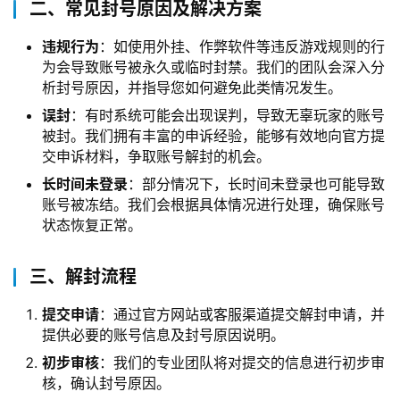
二、常见封号原因及解决方案
违规行为
：如使用外挂、作弊软件等违反游戏规则的行
为会导致账号被永久或临时封禁。我们的团队会深入分
析封号原因，并指导您如何避免此类情况发生。
误封
：有时系统可能会出现误判，导致无辜玩家的账号
被封。我们拥有丰富的申诉经验，能够有效地向官方提
交申诉材料，争取账号解封的机会。
长时间未登录
：部分情况下，长时间未登录也可能导致
账号被冻结。我们会根据具体情况进行处理，确保账号
状态恢复正常。
三、解封流程
提交申请
：通过官方网站或客服渠道提交解封申请，并
提供必要的账号信息及封号原因说明。
初步审核
：我们的专业团队将对提交的信息进行初步审
核，确认封号原因。