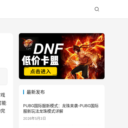
最新发布
游戏
可能
PUBG国际服新模式：龙珠来袭-PUBG国际
功完
服新玩法龙珠模式详解
2026年5月3日