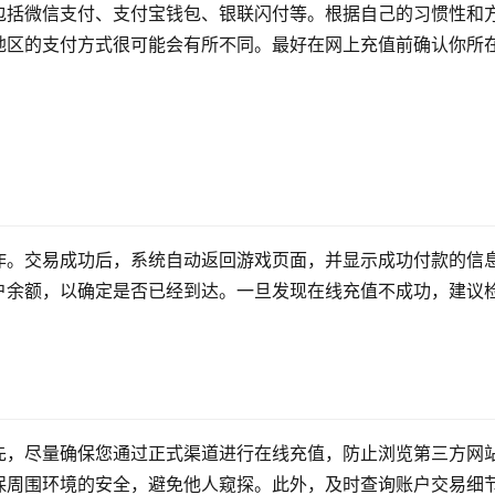
包括微信支付、支付宝钱包、银联闪付等。根据自己的习惯性和
地区的支付方式很可能会有所不同。最好在网上充值前确认你所
作。交易成功后，系统自动返回游戏页面，并显示成功付款的信
户余额，以确定是否已经到达。一旦发现在线充值不成功，建议
先，尽量确保您通过正式渠道进行在线充值，防止浏览第三方网
保周围环境的安全，避免他人窥探。此外，及时查询账户交易细