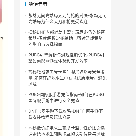
随便看看
永劫无间高端局太刀与枪的对决-永劫无间
高端局为什么太刀和枪更受欢迎
揭秘DNF内部辅助卡盟：玩家必备的秘密
武器-深度解析DNF辅助卡盟对游戏策略
的影响与选择指南
PUBG引擎解析与游戏性能优化-PUBG引
擎如何影响游戏体验和开发效率
揭秘绝地求生号卡盟：购买攻略与安全考
量-如何在绝地求生中获取优质账号，避免
风险
PUBG国际服手游充值指南-如何在PUBG
国际服手游中进行安全充值
DNF官网手游下载攻略-DNF官网手游下
载安装教程及玩法介绍
揭秘低价绝地求生辅助卡盟：性价比之选-
探索绝地求生辅助卡盟的长期优势与风险