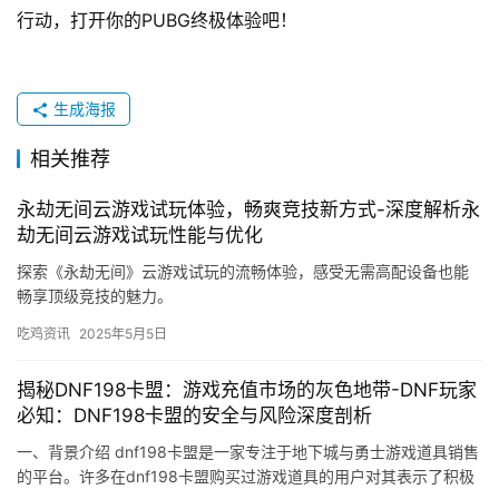
行动，打开你的PUBG终极体验吧！
生成海报
相关推荐
永劫无间云游戏试玩体验，畅爽竞技新方式-深度解析永
劫无间云游戏试玩性能与优化
探索《永劫无间》云游戏试玩的流畅体验，感受无需高配设备也能
畅享顶级竞技的魅力。
吃鸡资讯
2025年5月5日
揭秘DNF198卡盟：游戏充值市场的灰色地带-DNF玩家
必知：DNF198卡盟的安全与风险深度剖析
一、背景介绍 dnf198卡盟是一家专注于地下城与勇士游戏道具销售
的平台。许多在dnf198卡盟购买过游戏道具的用户对其表示了积极