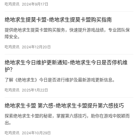
评价。
吃鸡资讯
2024年9月17日
绝地求生提莫卡盟-绝地求生提莫卡盟购买指南
提供绝地求生提莫卡盟购买服务，快速提升游戏战绩，专业团队保
障安全。
吃鸡资讯
2024年12月20日
绝地求生今日维护更新通知-绝地求生今日是否停机维
护？
了解《绝地求生》今日是否进行维护及最新游戏更新信息。
吃鸡资讯
2025年1月22日
绝地求生卡盟 第六感-绝地求生卡盟提升第六感技巧
探索绝地求生卡盟的秘密，掌握第六感技巧，助你在游戏中脱颖而
出。
吃鸡资讯
2024年10月29日