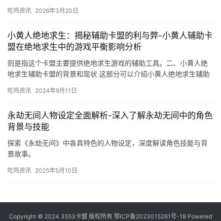
吃鸡资讯
2026年3月20日
小黄人绝地求生：揭秘辅助卡盟的利与弊-小黄人辅助卡
盟在绝地求生中的游戏平衡影响分析
则是指这个卡盟主要提供绝地求生游戏的辅助工具。二、小黄人绝
地求生辅助卡盟的背景和现状 这部分可以介绍小黄人绝地求生辅助
卡盟的背景和现状。
吃鸡资讯
2024年9月11日
永劫无间人物设定全面解析-深入了解永劫无间中的角色
背景与技能
探索《永劫无间》中各具特色的人物设定，深度解读角色技能与背
景故事。
吃鸡资讯
2025年5月10日
Copyright © 2024 3553卡盟 版权所有
鄂ICP备2023015261号-18
Powered