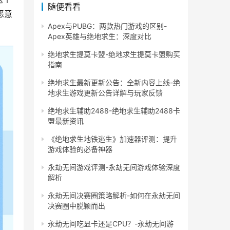
随便看看
恶意
Apex与PUBG：两款热门游戏的区别-
Apex英雄与绝地求生：深度对比
绝地求生提莫卡盟-绝地求生提莫卡盟购买
指南
绝地求生最新更新公告：全新内容上线-绝
地求生游戏更新公告详解与玩家反馈
绝地求生辅助2488-绝地求生辅助2488卡
盟最新资讯
《绝地求生地铁逃生》加速器评测：提升
游戏体验的必备神器
永劫无间游戏评测-永劫无间游戏体验深度
解析
永劫无间决赛圈策略解析-如何在永劫无间
决赛圈中脱颖而出
永劫无间吃显卡还是CPU？-永劫无间游