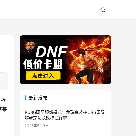
最新发布
 作
家来
PUBG国际服新模式：龙珠来袭-PUBG国际
服新玩法龙珠模式详解
2026年5月3日