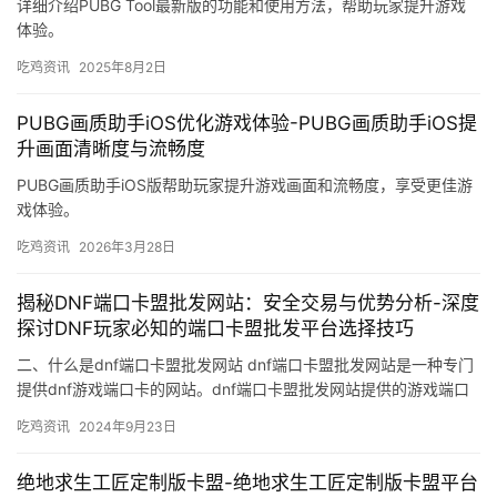
详细介绍PUBG Tool最新版的功能和使用方法，帮助玩家提升游戏
体验。
吃鸡资讯
2025年8月2日
PUBG画质助手iOS优化游戏体验-PUBG画质助手iOS提
升画面清晰度与流畅度
PUBG画质助手iOS版帮助玩家提升游戏画面和流畅度，享受更佳游
戏体验。
吃鸡资讯
2026年3月28日
揭秘DNF端口卡盟批发网站：安全交易与优势分析-深度
探讨DNF玩家必知的端口卡盟批发平台选择技巧
二、什么是dnf端口卡盟批发网站 dnf端口卡盟批发网站是一种专门
提供dnf游戏端口卡的网站。dnf端口卡盟批发网站提供的游戏端口
卡价格相对较低。
吃鸡资讯
2024年9月23日
绝地求生工匠定制版卡盟-绝地求生工匠定制版卡盟平台