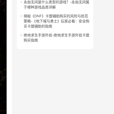
永劫无间是什么类型的游戏？-永劫无间属
于哪种游戏品类详解
揭秘《DNF》卡盟辅助购买的风险与防范
策略-《地下城与勇士》玩家必看：安全购
买卡盟辅助的指南
绝地求生手游外挂-绝地求生手游外挂卡盟
购买指南