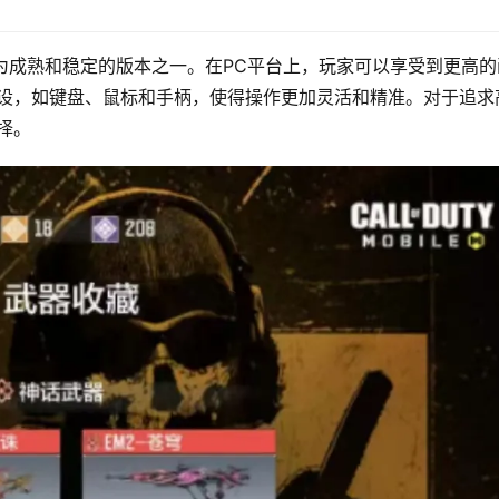
最为成熟和稳定的版本之一。在PC平台上，玩家可以享受到更高的
外设，如键盘、鼠标和手柄，使得操作更加灵活和精准。对于追求
择。