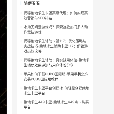
随便看看
揭秘绝地求生卡盟高级代理：如何实现高
效营销与SEO排名
永劫无间是游戏吗？探索这款热门多人动
作竞技游戏
揭秘绝地求生辅助卡盟117：优化策略与
实战技巧-绝地求生辅助卡盟117：解锁游
戏高效攻略
揭秘绝地求生辅助：真实试用体验-绝地求
生辅助效果评测与用户体验分享
苹果如何下载PUBG国际服-苹果手机怎么
安装PUBG国际服教程
绝地求生卡盟平台创建-如何轻松创建绝地
求生卡盟平台
绝地求生449卡盟-绝地求生449点卡购买
平台