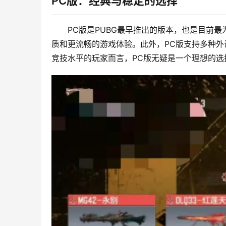
PC版：经典与稳定的选择
PC版是PUBG最早推出的版本，也是目前
质和更流畅的游戏体验。此外，PC版支持多种
竞技水平的玩家而言，PC版无疑是一个理想的选