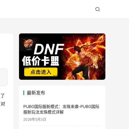
最新发布
引了
。对
PUBG国际服新模式：龙珠来袭-PUBG国际
服新玩法龙珠模式详解
2026年5月3日