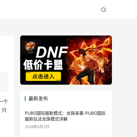
最新发布
一个
，只
PUBG国际服新模式：龙珠来袭-PUBG国际
服新玩法龙珠模式详解
2026年5月3日