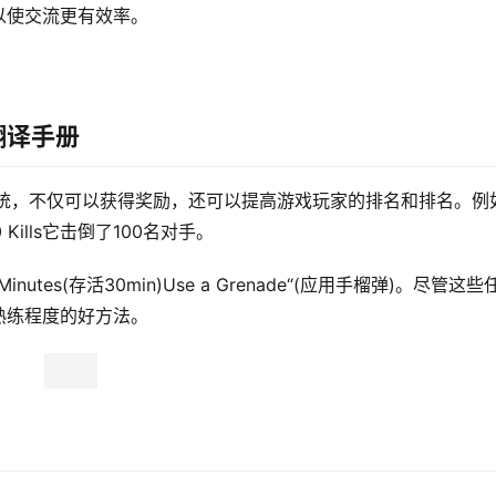
以使交流更有效率。
翻译手册
声誉系统，不仅可以获得奖励，还可以提高游戏玩家的排名和排名。例
0 Kills它击倒了100名对手。
Minutes(存活30min)Use a Grenade“(应用手榴弹)。尽管这些
熟练程度的好方法。