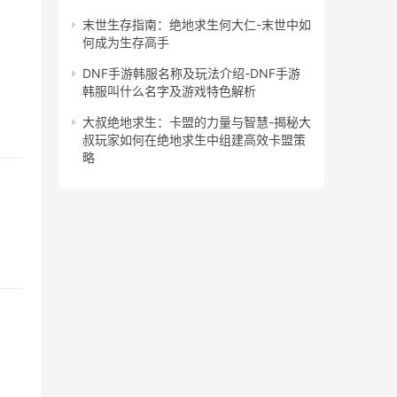
末世生存指南：绝地求生何大仁-末世中如
何成为生存高手
DNF手游韩服名称及玩法介绍-DNF手游
韩服叫什么名字及游戏特色解析
大叔绝地求生：卡盟的力量与智慧-揭秘大
叔玩家如何在绝地求生中组建高效卡盟策
略