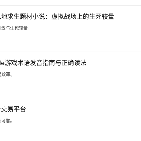
绝地求生题材小说：虚拟战场上的生死较量
刺激与生死较量。
Mobile游戏术语发音指南与正确读法
通效率。
号交易平台
全可靠。