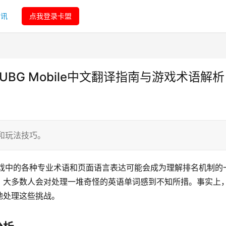
资讯
点我登录卡盟
-PUBG Mobile中文翻译指南与游戏术语解析
语和玩法技巧。
说，游戏中的各种专业术语和页面语言表达可能会成为理解排名机制的
，大多数人会对处理一堆奇怪的英语单词感到不知所措。事实上
地处理这些挑战。