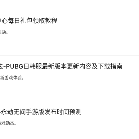
利中心每日礼包领取教程
奖励。
法-PUBG日韩服最新版本更新内容及下载指南
全新游戏体验。
-永劫无间手游版发布时间预测
游戏动态。