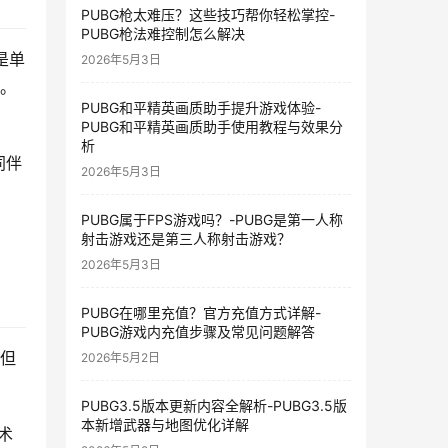
PUBG枪太难压？这些技巧帮你轻松掌控-
PUBG枪法难控制怎么解决
是单
2026年5月3日
资。
PUBG和平精英画质助手提升游戏体验-
PUBG和平精英画质助手使用教程与效果分
析
同伴
2026年5月3日
PUBG属于FPS游戏吗？-PUBG是第一人称
射击游戏还是第三人称射击游戏？
2026年5月3日
PUBG在哪里充值？官方充值方式详解-
PUBG游戏内充值步骤及常见问题解答
。但
2026年5月2日
PUBG3.5版本更新内容全解析-PUBG3.5版
本新增武器与地图优化详解
术