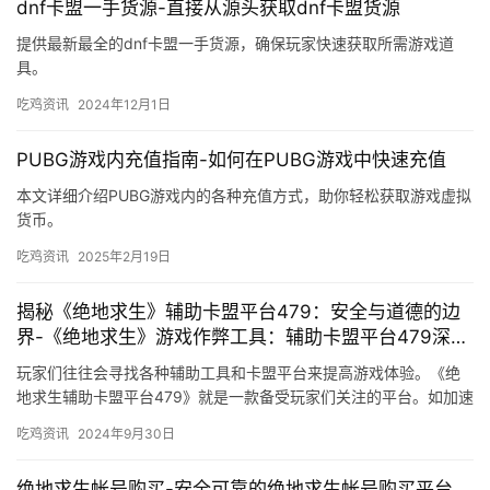
dnf卡盟一手货源-直接从源头获取dnf卡盟货源
提供最新最全的dnf卡盟一手货源，确保玩家快速获取所需游戏道
具。
吃鸡资讯
2024年12月1日
PUBG游戏内充值指南-如何在PUBG游戏中快速充值
本文详细介绍PUBG游戏内的各种充值方式，助你轻松获取游戏虚拟
货币。
吃鸡资讯
2025年2月19日
揭秘《绝地求生》辅助卡盟平台479：安全与道德的边
界-《绝地求生》游戏作弊工具：辅助卡盟平台479深度
剖析
玩家们往往会寻找各种辅助工具和卡盟平台来提高游戏体验。《绝
地求生辅助卡盟平台479》就是一款备受玩家们关注的平台。如加速
器、透视、无后座力等。
吃鸡资讯
2024年9月30日
绝地求生帐号购买-安全可靠的绝地求生帐号购买平台