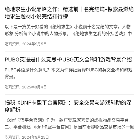
绝地求生小说巅峰之作：精选前十名完结篇-探索最燃绝
地求生题材小说完结排行榜
以下是一篇关于好看的《绝地求生》小说前十名完结的文章。人物
形象 分析每个小说中的人物形象。《绝地求生之我的外挂游戏》中
的主角是一个拥有超凡智慧和勇气的人。
吃鸡资讯
2024年9月5日
PUBG英语是什么意思-PUBG英文全称和游戏背景介绍
PUBG英语是什么意思？本文为你详细解释PUBG的英文全称和游戏
背景。
吃鸡资讯
2025年8月4日
揭秘《DNF卡盟平台官网》：安全交易与游戏辅助的深
度解析
《dnf卡盟平台官网》作为一款广受玩家喜爱的虚拟物品交易平台。
二、平台概述 《dnf卡盟平台官网》是当前虚拟物品交易市场的一颗
璀璨明星。
吃鸡资讯
2024年9月25日