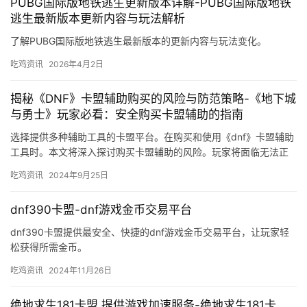
PUBG国际版地铁逃生更新版本详解-PUBG国际版地铁
逃生最新版本更新内容与玩法解析
了解PUBG国际版地铁逃生最新版本的更新内容与玩法变化。
吃鸡资讯
2026年4月2日
揭秘《DNF》卡盟辅助购买的风险与防范策略-《地下城
与勇士》玩家必看：安全购买卡盟辅助的指南
选择提供多种辅助工具的卡盟平台。在购买和使用《dnf》卡盟辅助
工具时。本文将深入探讨购买卡盟辅助的风险。玩家将面临无法正
常使用或游戏账号被封禁的风险。
吃鸡资讯
2024年9月25日
dnf390卡盟-dnf游戏金币交易平台
dnf390卡盟提供最安全、快捷的dnf游戏金币交易平台，让玩家轻
松获得所需金币。
吃鸡资讯
2024年11月26日
绝地求生181卡盟 提供游戏加速服务-绝地求生181卡