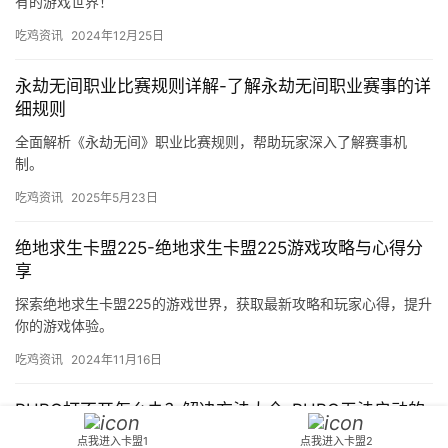
有的游戏世界！
吃鸡资讯
2024年12月25日
永劫无间职业比赛规则详解-了解永劫无间职业赛事的详
细规则
全面解析《永劫无间》职业比赛规则，帮助玩家深入了解赛事机
制。
吃鸡资讯
2025年5月23日
绝地求生卡盟225-绝地求生卡盟225游戏攻略与心得分
享
探索绝地求生卡盟225的游戏世界，获取最新攻略和玩家心得，提升
你的游戏体验。
吃鸡资讯
2024年11月16日
PUBG打不开怎么办？解决方法大全-PUBG无法启动的
常见原因及解决办法
点我进入卡盟1
点我进入卡盟2