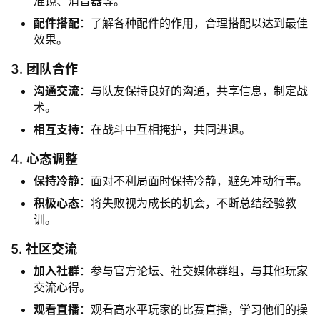
准镜、消音器等。
配件搭配
：了解各种配件的作用，合理搭配以达到最佳
效果。
3.
团队合作
沟通交流
：与队友保持良好的沟通，共享信息，制定战
术。
相互支持
：在战斗中互相掩护，共同进退。
4.
心态调整
保持冷静
：面对不利局面时保持冷静，避免冲动行事。
积极心态
：将失败视为成长的机会，不断总结经验教
训。
5.
社区交流
加入社群
：参与官方论坛、社交媒体群组，与其他玩家
交流心得。
观看直播
：观看高水平玩家的比赛直播，学习他们的操