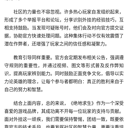
社区的力量也不容忽视。许多热心玩家自发组织起来，
形成了多个举报平台和论坛，分享识别外挂的经验技巧，互
相支持鼓励。当发现可疑账号时，他们会及时向官方提交证
据，协助官方快速处理问题。这种集体行动不仅有效震慑了
潜在作弊者，还增强了玩家之间的信任感和凝聚力。
教育引导同样重要。官方会定期发布相关公告，强调遵
守规则的重要性，并通过视频、图文等形式普及反作弊知
识，提高玩家辨别能力。同时鼓励正面竞争文化，倡导以实
力论英雄的理念，让每个参与者都明白：真正的胜利来自于
自己的努力和智慧。
结合上面内容，总的来说，《绝地求生》作为一个深受
喜爱的游戏品牌，其成功离不开每一位玩家的支持与贡献。
面对外挂这一顽疾，我们需要保持警惕，团结一致，既要依
靠官方的技术手段，也要发挥社区的智慧力量，更要注重培