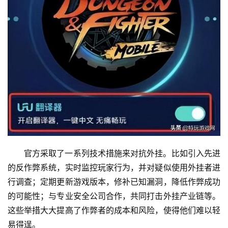
官方采取了一系列技术措施来对抗外挂。比如引入先进
的反作弊系统，实时监控玩家行为，并对疑似使用外挂者进
行调查；定期更新游戏版本，修补已知漏洞，降低作弊成功
的可能性；与专业安全公司合作，共同打击外挂产业链等。
这些举措大大提高了作弊者的成本和风险，使得他们难以轻
易得逞。