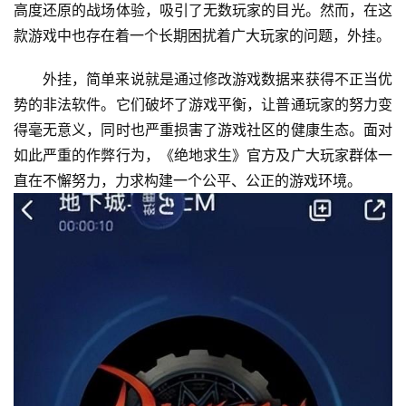
高度还原的战场体验，吸引了无数玩家的目光。然而，在这
款游戏中也存在着一个长期困扰着广大玩家的问题，外挂。
外挂，简单来说就是通过修改游戏数据来获得不正当优
势的非法软件。它们破坏了游戏平衡，让普通玩家的努力变
得毫无意义，同时也严重损害了游戏社区的健康生态。面对
如此严重的作弊行为，《绝地求生》官方及广大玩家群体一
直在不懈努力，力求构建一个公平、公正的游戏环境。