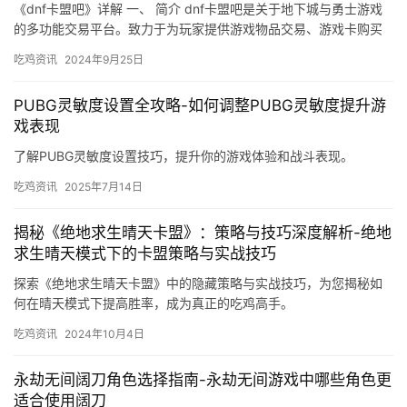
《dnf卡盟吧》详解 一、 简介 dnf卡盟吧是关于地下城与勇士游戏
的多功能交易平台。致力于为玩家提供游戏物品交易、游戏卡购买
等服务。
吃鸡资讯
2024年9月25日
PUBG灵敏度设置全攻略-如何调整PUBG灵敏度提升游
戏表现
了解PUBG灵敏度设置技巧，提升你的游戏体验和战斗表现。
吃鸡资讯
2025年7月14日
揭秘《绝地求生晴天卡盟》：策略与技巧深度解析-绝地
求生晴天模式下的卡盟策略与实战技巧
探索《绝地求生晴天卡盟》中的隐藏策略与实战技巧，为您揭秘如
何在晴天模式下提高胜率，成为真正的吃鸡高手。
吃鸡资讯
2024年10月4日
永劫无间阔刀角色选择指南-永劫无间游戏中哪些角色更
适合使用阔刀