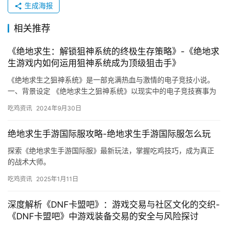
生成海报
相关推荐
《绝地求生：解锁狙神系统的终极生存策略》-《绝地求
生游戏内如何运用狙神系统成为顶级狙击手》
《绝地求生之狙神系统》是一部充满热血与激情的电子竞技小说。
一、背景设定 《绝地求生之狙神系统》以现实中的电子竞技赛事为
背景。五、系统设定 小说中的。
吃鸡资讯
2024年9月30日
绝地求生手游国际服攻略-绝地求生手游国际服怎么玩
探索《绝地求生手游国际服》最新玩法，掌握吃鸡技巧，成为真正
的战术大师。
吃鸡资讯
2025年1月11日
深度解析《DNF卡盟吧》：游戏交易与社区文化的交织-
《DNF卡盟吧》中游戏装备交易的安全与风险探讨