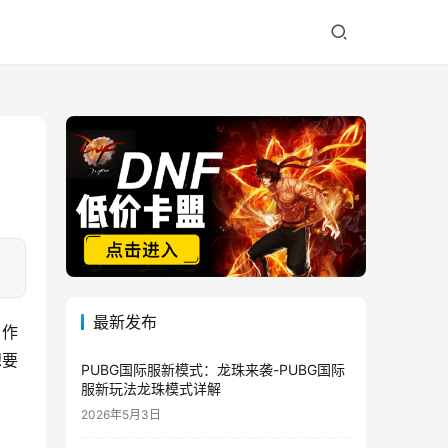
最新发布
。作
想要
PUBG国际服新模式：龙珠来袭-PUBG国际
服新玩法龙珠模式详解
2026年5月3日