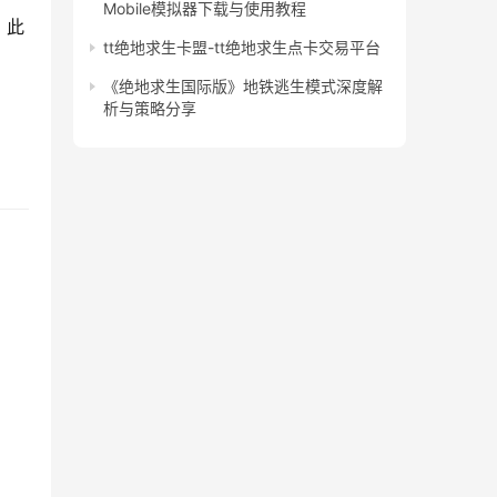
Mobile模拟器下载与使用教程
。此
tt绝地求生卡盟-tt绝地求生点卡交易平台
《绝地求生国际版》地铁逃生模式深度解
析与策略分享