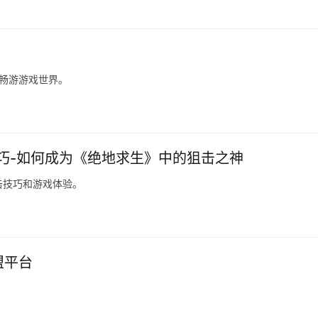
您畅游游戏世界。
巧-如何成为《绝地求生》中的狙击之神
击技巧和游戏体验。
盟平台