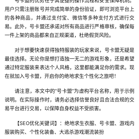
号卡盟的优势在于其便捷的操作流程和安全保障机制。
用户只需注册账号并完成简单的身份验证，即可浏览平台上
的各种商品，并通过支付宝、微信等多种支付方式进行交
易。此外，号卡盟还承诺对所有商品进行严格审核，确保每
一件上架的商品都来自正规渠道，杜绝假货风险。
对于想要快速获得独特服装的玩家来说，号卡盟无疑是
最佳选择。无论你是想打造独一无二的游戏形象，还是希望
通过特定服装来表达个人风格，这里都能满足你的需求。现
在就加入号卡盟，开启你的绝地求生个性化之旅吧！
请注意，本文中的“号卡盟”为虚构平台名称，用于示例
说明。在实际操作时，请务必选择信誉良好且合法合规的交
易平台进行交易，以保障自身权益不受损害。
【SEO优化关键词】：绝地求生衣服、号卡盟、游戏内
服装购买、个性化装备、大逃杀游戏潮流装扮