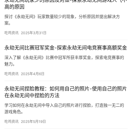
永劫无间玩家少的原因及对策-探索永劫无间游戏人气不
高的原因
探讨《永劫无间》玩家数量较少的现象，分析原因并提出解决方
案。
吃鸡资讯
2025年3月31日
永劫无间比赛冠军奖金-探索永劫无间电竞赛事高额奖金
深入了解《永劫无间》比赛中冠军所获丰厚奖金，探索电竞赛事的
魅力。
吃鸡资讯
2025年4月6日
永劫无间捏脸教程：如何用自己的照片-使用自己的照片
在永劫无间中捏脸的方法
学习如何在永劫无间中导入自己的照片进行捏脸，打造独一无二的
游戏角色。
吃鸡资讯
2025年5月19日