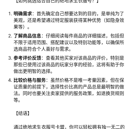
【如何挑选适合自己的绝地求生衣服号？】
明确需求
：首先确定自己想要达到的目的，是单纯为了
美观，还是希望通过特定服装获得某种优势（如隐身效
果等）。
了解商品信息
：仔细阅读每件商品的详细描述，包括但
不限于适用范围、搭配建议以及特别功能等，以确保所
选商品符合个人喜好与需求。
参考评价反馈
：查看其他买家对该商品的评价，特别是
那些已使用过该商品的玩家分享的经验，这将有助于你
做出更明智的选择。
比较价格与服务
：虽然价格不是唯一考量因素，但在保
证质量的前提下，选择性价比高的产品总是最明智的做
法。同时也要关注卖家提供的服务政策，如退换货规则
等。
【结语】
通过绝地求生衣服号卡盟，你可以轻松拥有独一无二的