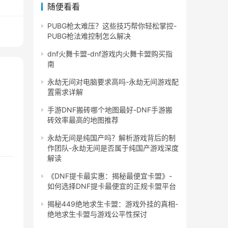
随便看看
PUBG枪太难压？这些技巧帮你轻松掌控-
PUBG枪法难控制怎么解决
dnf火舞卡盟-dnf游戏内火舞卡盟购买指
南
永劫无间对电脑要求高吗-永劫无间游戏配
置需求详解
手游DNF搬砖哪个地图最好-DNF手游搬
砖效率最高的地图推荐
永劫无间是纯国产吗？解析游戏背后的制
作团队-永劫无间是否属于纯国产游戏深度
解读
《DNF提卡最实惠：揭秘最便宜卡盟》-
如何选择DNF提卡最便宜的正规卡盟平台
揭秘449绝地求生卡盟：游戏外挂的真相-
绝地求生卡盟与游戏公平性探讨