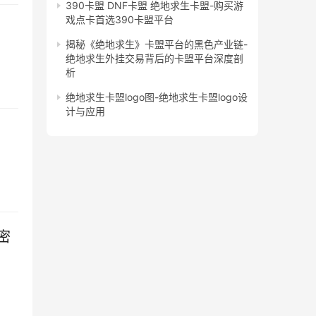
390卡盟 DNF卡盟 绝地求生卡盟-购买游
戏点卡首选390卡盟平台
揭秘《绝地求生》卡盟平台的黑色产业链-
绝地求生外挂交易背后的卡盟平台深度剖
析
绝地求生卡盟logo图-绝地求生卡盟logo设
计与应用
密