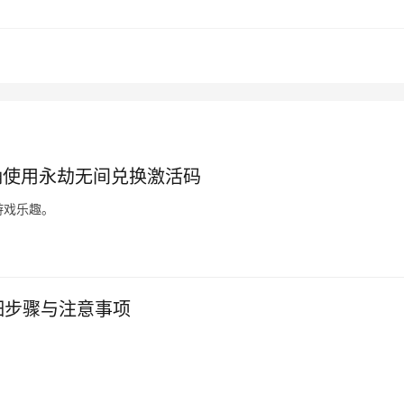
确使用永劫无间兑换激活码
游戏乐趣。
细步骤与注意事项
。