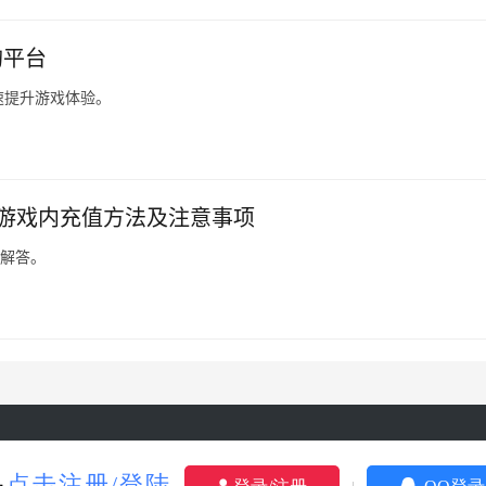
购平台
速提升游戏体验。
G游戏内充值方法及注意事项
题解答。
yright © 2024 3553卡盟 版权所有
鄂ICP备2023015261号-18
Powere
品
点击注册/登陆