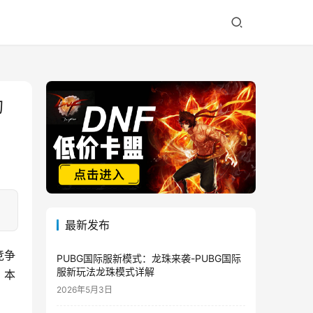
的
最新发布
竞争
PUBG国际服新模式：龙珠来袭-PUBG国际
服新玩法龙珠模式详解
。本
2026年5月3日