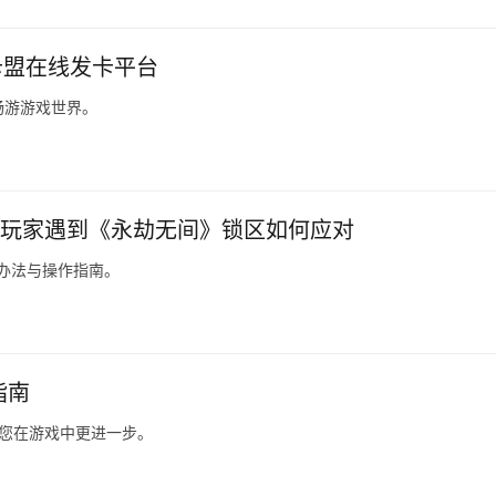
卡盟在线发卡平台
畅游游戏世界。
ox玩家遇到《永劫无间》锁区如何应对
决办法与操作指南。
指南
助您在游戏中更进一步。