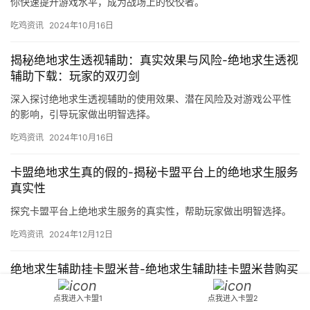
你快速提升游戏水平，成为战场上的佼佼者。
吃鸡资讯
2024年10月16日
揭秘绝地求生透视辅助：真实效果与风险-绝地求生透视
辅助下载：玩家的双刃剑
深入探讨绝地求生透视辅助的使用效果、潜在风险及对游戏公平性
的影响，引导玩家做出明智选择。
吃鸡资讯
2024年10月16日
卡盟绝地求生真的假的-揭秘卡盟平台上的绝地求生服务
真实性
探究卡盟平台上绝地求生服务的真实性，帮助玩家做出明智选择。
吃鸡资讯
2024年12月12日
绝地求生辅助挂卡盟米昔-绝地求生辅助挂卡盟米昔购买
指南
点我进入卡盟1
点我进入卡盟2
提供最新绝地求生辅助挂卡盟米昔信息，专业指导玩家购买使用，